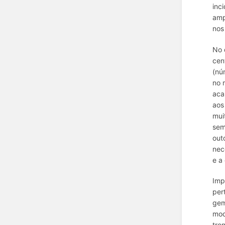
inc
amp
nos
No 
cen
(nú
no 
aca
aos
mui
sem
out
nec
e a
Imp
per
gem
mod
tro