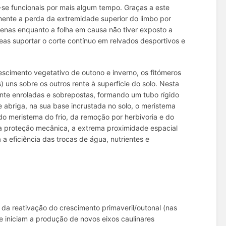
-se funcionais por mais algum tempo. Graças a este
ente a perda da extremidade superior do limbo por
apenas enquanto a folha em causa não tiver exposto a
neas suportar o corte contínuo em relvados desportivos e
scimento vegetativo de outono e inverno, os fitómeros
uns sobre os outros rente à superfície do solo. Nesta
nte enroladas e sobrepostas, formando um tubo rígido
abriga, na sua base incrustada no solo, o meristema
ado meristema do frio, da remoção por herbivoria e do
a proteção mecânica, a extrema proximidade espacial
a a eficiência das trocas de água, nutrientes e
da reativação do crescimento primaveril/outonal (nas
e iniciam a produção de novos eixos caulinares