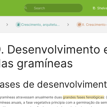
Shelv
Crescimento, arquitetu...
II. Crescimento 
. Desenvolvimento e
das gramíneas
ases de desenvolviment
gramíneas atravessam anualmente duas
grandes fases fenológicas
: 
míneas anuais, a fase vegetativa principia com a germinação da seme