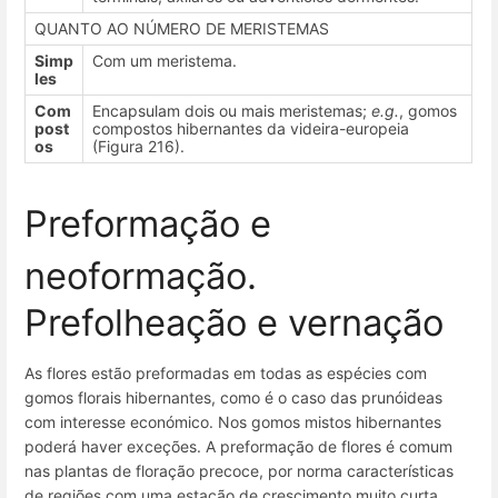
QUANTO AO NÚMERO DE MERISTEMAS
Simp
Com um meristema.
les
Com
Encapsulam dois ou mais meristemas;
e.g.
, gomos
post
compostos hibernantes da videira-europeia
os
(Figura 216).
Preformação e
neoformação.
Prefolheação e vernação
As flores estão preformadas em todas as espécies com
gomos florais hibernantes, como é o caso das prunóideas
com interesse económico. Nos gomos mistos hibernantes
poderá haver exceções. A preformação de flores é comum
nas plantas de floração precoce, por norma características
de regiões com uma estação de crescimento muito curta