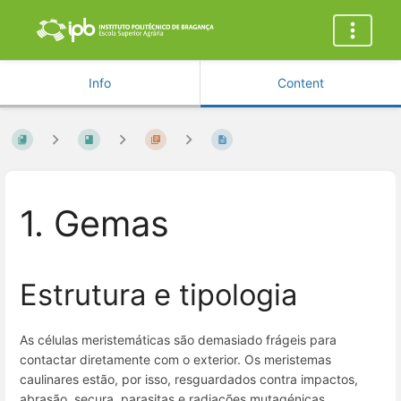
Info
Content
1. Gemas
Estrutura e tipologia
As células meristemáticas são demasiado frágeis para
contactar diretamente com o exterior. Os meristemas
caulinares estão, por isso, resguardados contra impactos,
abrasão, secura, parasitas e radiações mutagénicas