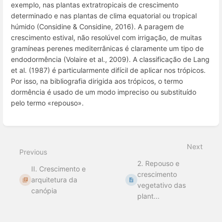
exemplo, nas plantas extratropicais de crescimento
determinado e nas plantas de clima equatorial ou tropical
húmido (Considine & Considine, 2016). A paragem de
crescimento estival, não resolúvel com irrigação, de muitas
gramíneas perenes mediterrânicas é claramente um tipo de
endodormência (Volaire et al., 2009). A classificação de Lang
et al.
(1987) é particularmente difícil de aplicar nos trópicos.
Por isso, na bibliografia dirigida aos trópicos, o termo
dormência é usado de um modo impreciso ou substituído
pelo termo «repouso».
Enter
section
select
Next
mode
Previous
2. Repouso e
II. Crescimento e
crescimento
arquitetura da
vegetativo das
canópia
plant...