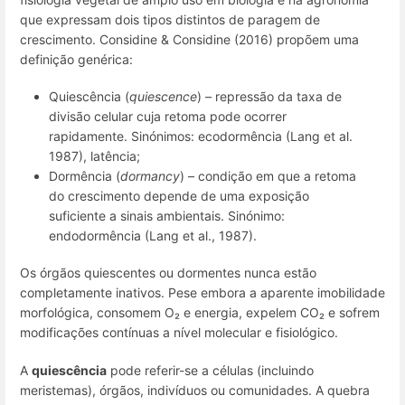
que expressam dois tipos distintos de
paragem de
crescimento
. Considine & Considine (2016) propõem uma
definição genérica:
Quiescência
(
quiescence
) – repressão da taxa de
divisão celular cuja retoma pode ocorrer
rapidamente. Sinónimos: ecodormência (Lang
et al
.
1987), latência;
Dormência
(
dormancy
) – condição em que a retoma
do crescimento depende de uma exposição
suficiente a sinais ambientais. Sinónimo:
endodormência (Lang et al., 1987).
Os órgãos quiescentes ou dormentes nunca estão
completamente inativos. Pese embora a aparente imobilidade
morfológica, consomem O₂ e energia, expelem CO₂ e sofrem
modificações contínuas a nível molecular e fisiológico.
A
quiescência
pode referir-se a células (incluindo
meristemas), órgãos, indivíduos ou comunidades. A quebra