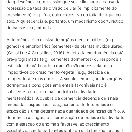
da quiescência ocorre assim que seja eliminada a causa da
repressão da taxa de divisão celular (e implicitamente do
crescimento); e.g., frio, calor excessivo ou falta de água no
solo. A quiescência é, portanto, um mecanismo oportunístico
de causas conjunturais.
A dormência é exclusiva de órgãos meristemáticos (
e.g
.,
gomos) e embrionários (sementes) de plantas multicelulares
(Considine & Considine, 2016). A entrada em dormência está
pré-programada (e.g., sementes dormentes) ou responde a
estímulos de vária ordem que não são necessariamente
impeditivos do crescimento vegetal (e.g., descida da
temperatura e dias curtos). A simples exposição dos órgãos
dormentes a condições ambientais favoráveis não é
suficiente para a retoma imediata da atividade
meristemática. A quebra da dormência depende de sinais
ambientais específicos; e.g., aumento do fotoperíodo e
exposição a uma determinada quantidade de horas de frio. A
dormência assegura a sincronização do período de atividade
com a estação do ano mais favorável ao crescimento
vegetativo, sendo parte integrante do ciclo fenológico anual.