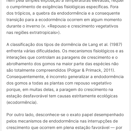
nem pela simples exposição a temperaturas elevadas; requer
o cumprimento de exigências fisiológicas específicas. Fora
dos trópicos, a quebra da endodormência e a consequente
transição para a ecodormência ocorrem em algum momento
durante o inverno (v. «Repouso e crescimento vegetativos
nas regiões extratropicais»).
A classificação dos tipos de dormência de Lang
et al.
(1987)
enfrenta várias dificuldades. Os mecanismos fisiológicos e as
interações que controlam as paragens de crescimento e o
abrolhamento dos gomos na maior parte das espécies não
são totalmente compreendidos (Polgar & Primack, 2011).
Consequentemente, é incorreto generalizar a endodormência
dos gomos a todas as plantas com repouso vegetativo
porque, em muitas delas, a paragem do crescimento na
estação desfavorável tem causas estritamente ecológicas
(ecodormência).
Por outro lado, desconhece-se o exato papel desempenhado
pelos mecanismos de endodormência nas interrupções de
crescimento que ocorrem em plena estação favorável — por