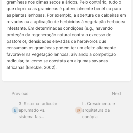
gramíneas nos climas secos a áridos. Pelo contrário, tudo o
que deprima as gramíneas é potencialmente benéfico para
as plantas lenhosas. Por exemplo, a abertura de caldeiras em
relvados ou a aplicação de herbicidas à vegetação herbácea
infestante. Em determinadas condições (e.g., havendo
proteção da regeneração natural contra o excesso de
pastoreio), densidades elevadas de herbívoros que
consumam as gramíneas podem ter um efeito altamente
favorável na vegetação lenhosa, aliviando a competição
radicular, tal como se constata em algumas savanas
africanas (Breckle, 2002).
Enter
section
select
Previous
Next
mode
3. Sistema radicular
II. Crescimento e
aprumado vs.
arquitetura da
sistema fas...
canópia