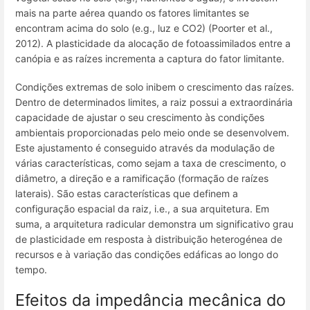
mais na parte aérea quando os fatores limitantes se
encontram acima do solo (e.g., luz e CO2) (Poorter et al.,
2012). A plasticidade da alocação de fotoassimilados entre a
canópia e as raízes incrementa a captura do fator limitante.
Condições extremas de solo inibem o crescimento das raízes.
Dentro de determinados limites, a raiz possui a extraordinária
capacidade de ajustar o seu crescimento às condições
ambientais proporcionadas pelo meio onde se desenvolvem.
Este ajustamento é conseguido através da modulação de
várias características, como sejam a taxa de crescimento, o
diâmetro, a direção e a ramificação (formação de raízes
laterais). São estas características que definem a
configuração espacial da raiz, i.e., a sua arquitetura. Em
suma, a arquitetura radicular demonstra um significativo grau
de plasticidade em resposta à distribuição heterogénea de
recursos e à variação das condições edáficas ao longo do
tempo.
Efeitos da impedância mecânica do