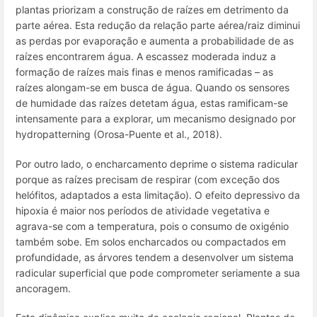
plantas priorizam a construção de raízes em detrimento da
parte aérea. Esta redução da relação parte aérea/raiz diminui
as perdas por evaporação e aumenta a probabilidade de as
raízes encontrarem água. A escassez moderada induz a
formação de raízes mais finas e menos ramificadas – as
raízes alongam-se em busca de água. Quando os sensores
de humidade das raízes detetam água, estas ramificam-se
intensamente para a explorar, um mecanismo designado por
hydropatterning
(Orosa-Puente et al., 2018)
.
Por outro lado, o encharcamento deprime o sistema radicular
porque as raízes precisam de respirar (com exceção dos
helófitos, adaptados a esta limitação). O efeito depressivo da
hipoxia é maior nos períodos de atividade vegetativa e
agrava-se com a temperatura, pois o consumo de oxigénio
também sobe. Em solos encharcados ou compactados em
profundidade, as árvores tendem a desenvolver um sistema
radicular superficial que pode comprometer seriamente a sua
ancoragem.