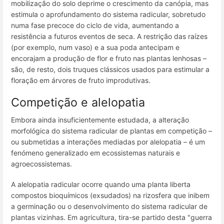
mobilização do solo deprime o crescimento da canópia, mas
estimula o aprofundamento do sistema radicular, sobretudo
numa fase precoce do ciclo de vida, aumentando a
resistência a futuros eventos de seca. A restrição das raízes
(por exemplo, num vaso) e a sua poda antecipam e
encorajam a produção de flor e fruto nas plantas lenhosas –
são, de resto, dois truques clássicos usados para estimular a
floração em árvores de fruto improdutivas.
Competição e alelopatia
Embora ainda insuficientemente estudada, a alteração
morfológica do sistema radicular de plantas em competição –
ou submetidas a interações mediadas por alelopatia – é um
fenómeno generalizado em ecossistemas naturais e
agroecossistemas.
A alelopatia radicular ocorre quando uma planta liberta
compostos bioquímicos (exsudados) na rizosfera que inibem
a germinação ou o desenvolvimento do sistema radicular de
plantas vizinhas. Em agricultura, tira-se partido desta "guerra