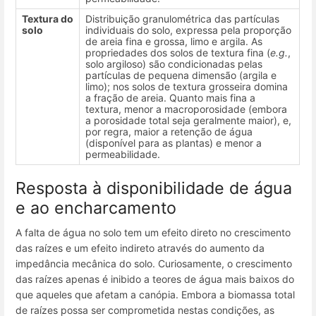
Textura do
Distribuição granulométrica das partículas
solo
individuais do solo, expressa pela proporção
de areia fina e grossa, limo e argila. As
propriedades dos solos de textura fina (
e.g.
,
solo argiloso) são condicionadas pelas
partículas de pequena dimensão (argila e
limo); nos solos de textura grosseira domina
a fração de areia. Quanto mais fina a
textura, menor a macroporosidade (embora
a porosidade total seja geralmente maior), e,
por regra, maior a retenção de água
(disponível para as plantas) e menor a
permeabilidade.
Resposta à disponibilidade de água
e ao encharcamento
A falta de água no solo tem um efeito direto no crescimento
das raízes e um efeito indireto através do aumento da
impedância mecânica do solo. Curiosamente, o crescimento
das raízes apenas é inibido a teores de água mais baixos do
que aqueles que afetam a canópia. Embora a biomassa total
de raízes possa ser comprometida nestas condições, as