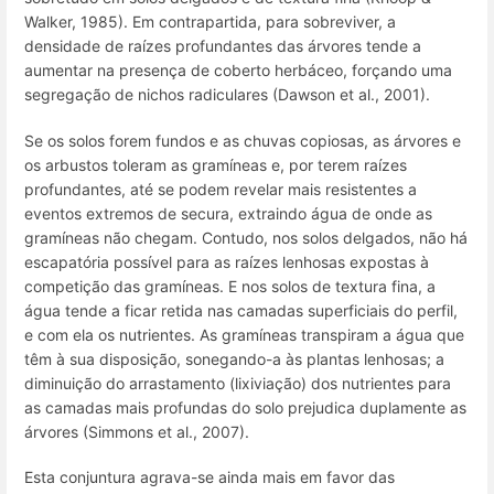
Walker, 1985). Em contrapartida, para sobreviver, a
densidade de raízes profundantes das árvores tende a
aumentar na presença de coberto herbáceo, forçando uma
segregação de nichos radiculares (Dawson et al., 2001).
Se os solos forem fundos e as chuvas copiosas, as árvores e
os arbustos toleram as gramíneas e, por terem raízes
profundantes, até se podem revelar mais resistentes a
eventos extremos de secura, extraindo água de onde as
gramíneas não chegam. Contudo, nos solos delgados, não há
escapatória possível para as raízes lenhosas expostas à
competição das gramíneas. E nos solos de textura fina, a
água tende a ficar retida nas camadas superficiais do perfil,
e com ela os nutrientes. As gramíneas transpiram a água que
têm à sua disposição, sonegando-a às plantas lenhosas; a
diminuição do arrastamento (lixiviação) dos nutrientes para
as camadas mais profundas do solo prejudica duplamente as
árvores (Simmons et al., 2007).
Esta conjuntura agrava-se ainda mais em favor das