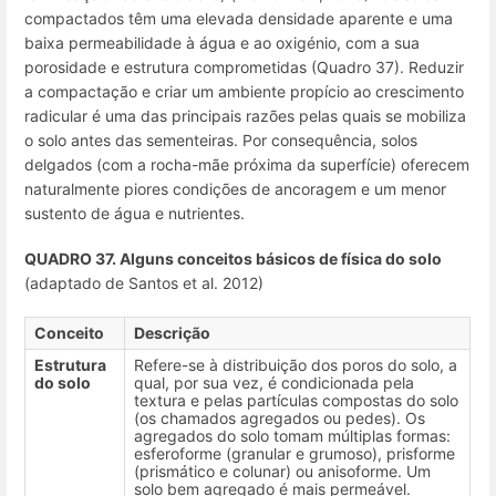
compactados têm uma elevada densidade aparente e uma
baixa permeabilidade à água e ao oxigénio, com a sua
porosidade e estrutura comprometidas (Quadro 37). Reduzir
a compactação e criar um ambiente propício ao crescimento
radicular é uma das principais razões pelas quais se mobiliza
o solo antes das sementeiras. Por consequência, solos
delgados (com a rocha-mãe próxima da superfície) oferecem
naturalmente piores condições de ancoragem e um menor
sustento de água e nutrientes.
QUADRO 37. Alguns conceitos básicos de física do solo
(adaptado de Santos et al. 2012)
Conceito
Descrição
Estrutura
Refere-se à distribuição dos poros do solo, a
do solo
qual, por sua vez, é condicionada pela
textura e pelas partículas compostas do solo
(os chamados agregados ou pedes). Os
agregados do solo tomam múltiplas formas:
esferoforme (granular e grumoso), prisforme
(prismático e colunar) ou anisoforme. Um
solo bem agregado é mais permeável.