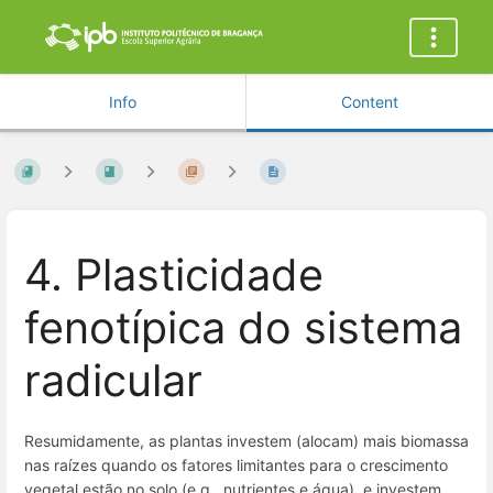
Info
Content
4. Plasticidade
fenotípica do sistema
radicular
Resumidamente, as plantas investem (alocam) mais biomassa
nas raízes quando os fatores limitantes para o crescimento
vegetal estão no solo (e.g., nutrientes e água), e investem