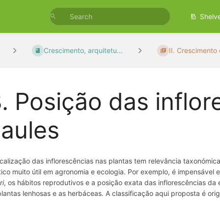
Shelv
Crescimento, arquitetu...
II. Crescimento 
. Posição das inflo
aules
ocalização das inflorescências nas plantas tem relevância taxonómica
tico muito útil em agronomia e ecologia. Por exemplo, é impensável
ri
, os hábitos reprodutivos e a posição exata das inflorescências d
plantas lenhosas e as herbáceas. A classificação aqui proposta é origi