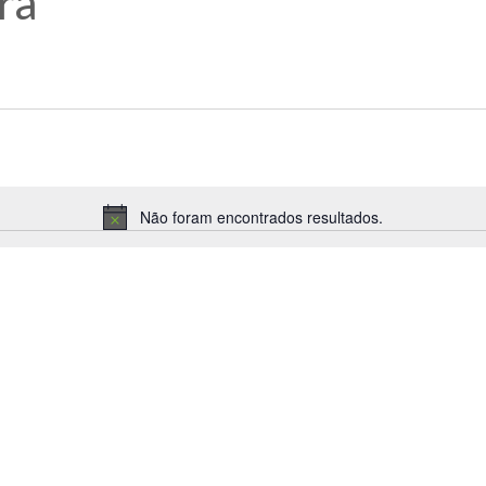
ra
Não foram encontrados resultados.
Aviso