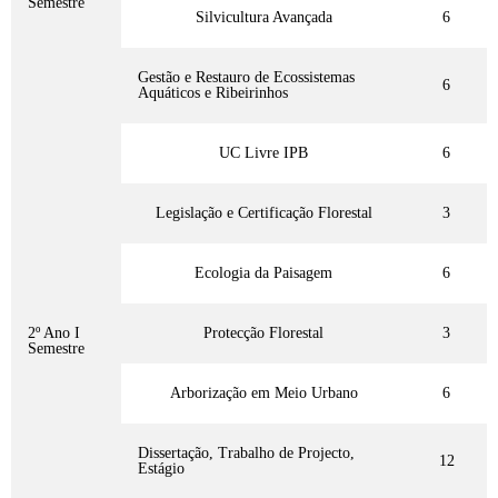
Semestre
Silvicultura Avançada
6
Gestão e Restauro de Ecossistemas
6
Aquáticos e Ribeirinhos
UC Livre IPB
6
Legislação e Certificação Florestal
3
Ecologia da Paisagem
6
2º Ano I
Protecção Florestal
3
Semestre
Arborização em Meio Urbano
6
Dissertação, Trabalho de Projecto,
12
Estágio