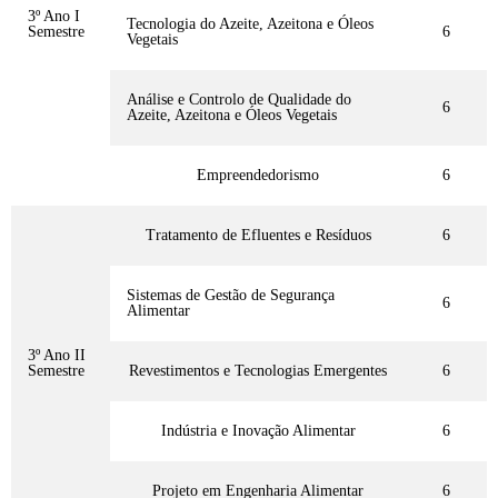
3º Ano I
Tecnologia do Azeite, Azeitona e Óleos
Semestre
6
Vegetais
Análise e Controlo de Qualidade do
6
Azeite, Azeitona e Óleos Vegetais
Empreendedorismo
6
Tratamento de Efluentes e Resíduos
6
Sistemas de Gestão de Segurança
6
Alimentar
3º Ano II
Semestre
Revestimentos e Tecnologias Emergentes
6
Indústria e Inovação Alimentar
6
Projeto em Engenharia Alimentar
6