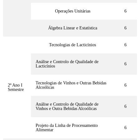
Operações Unitárias
6
Álgebra Linear e Estatística
6
Tecnologias de Lacticínios
6
Análise e Controlo de Qualidade de
6
Lacticínios
Tecnologias de Vinhos e Outras Bebidas
2º Ano I
6
Alcoólicas
Semestre
Análise e Controlo de Qualidade de
6
Vinhos e Outra Bebidas Alcoólicas
Projeto da Linha de Processamento
6
Alimentar