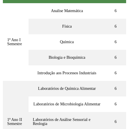
Analise Matemática
6
Física
6
1º Ano I
Química
6
Semestre
Biologia e Bioquímica
6
Introdução aos Processos Industriais
6
Laboratórios de Química Alimentar
6
Laboratórios de Microbiologia Alimentar
6
1º Ano II
Laboratórios de Análise Sensorial e
6
Semestre
Reologia