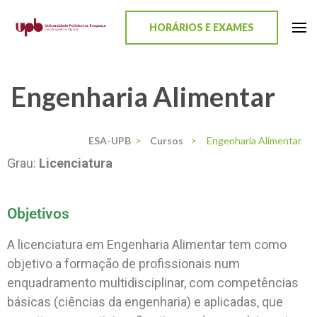
content
HORÁRIOS E EXAMES
ESA-UPB
Uma escola de biociências
Engenharia Alimentar
ESA-UPB
>
Cursos
>
Engenharia Alimentar
Grau:
Licenciatura
Objetivos
A licenciatura em Engenharia Alimentar tem como
objetivo a formação de profissionais num
enquadramento multidisciplinar, com competências
básicas (ciências da engenharia) e aplicadas, que