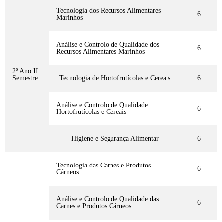
Tecnologia dos Recursos Alimentares
6
Marinhos
Análise e Controlo de Qualidade dos
6
Recursos Alimentares Marinhos
2º Ano II
Semestre
Tecnologia de Hortofrutícolas e Cereais
6
Análise e Controlo de Qualidade
6
Hortofrutícolas e Cereais
Higiene e Segurança Alimentar
6
Tecnologia das Carnes e Produtos
6
Cárneos
Análise e Controlo de Qualidade das
6
Carnes e Produtos Cárneos