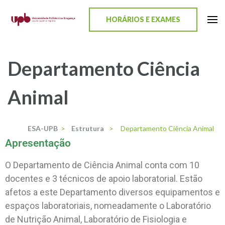
content
HORÁRIOS E EXAMES
ESA-UPB
Uma escola de biociências
Departamento Ciência
Animal
ESA-UPB
>
Estrutura
>
Departamento Ciência Animal
Apresentação
O Departamento de Ciência Animal conta com 10
docentes e 3 técnicos de apoio laboratorial. Estão
afetos a este Departamento diversos equipamentos e
espaços laboratoriais, nomeadamente o Laboratório
de Nutrição Animal, Laboratório de Fisiologia e