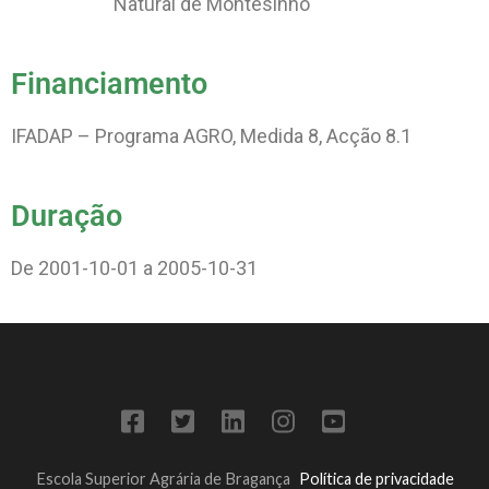
Natural de Montesinho
Financiamento
IFADAP – Programa AGRO, Medida 8, Acção 8.1
Duração
De 2001-10-01 a 2005-10-31
Escola Superior Agrária de Bragança
Política de privacidade