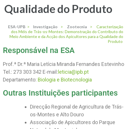
Qualidade do Produto
ESA-UPB
>
Investigação
>
Zootecnia
>
Caracterização
dos Méis de Trás-os-Montes: Demonstração do Contributo do
Meio Ambiente e da Acção dos Apicultores para a Qualidade do
Produto
Responsável na ESA
Prof.ª Dr.ª Maria Letícia Miranda Fernandes Estevinho
Tel.: 273 303 342 E-mail:
leticia@ipb.pt
Departamento:
Biologia e Biotecnologia
Outras Instituições participantes
Direcção Regional de Agricultura de Trás-
os-Montes e Alto Douro
Associação de Apicultores do Parque