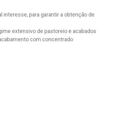
interesse, para garantir a obtenção de
regime extensivo de pastoreio e acabados
 e acabamento com concentrado