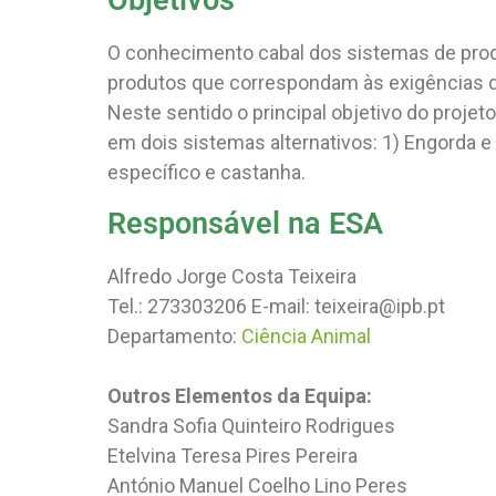
Objetivos
O conhecimento cabal dos sistemas de produ
produtos que correspondam às exigências 
Neste sentido o principal objetivo do proje
em dois sistemas alternativos: 1) Engorda
específico e castanha.
Responsável na ESA
Alfredo Jorge Costa Teixeira
Tel.: 273303206 E-mail: teixeira@ipb.pt
Departamento:
Ciência Animal
Outros Elementos da Equipa:
Sandra Sofia Quinteiro Rodrigues
Etelvina Teresa Pires Pereira
António Manuel Coelho Lino Peres