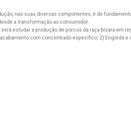
ção, nas suas diversas componentes, é de fundamental 
desde a transformação ao consumidor.
to será estudar a produção de porcos da raça bísara em 
 e acabamento com concentrado específico; 2) Engorda