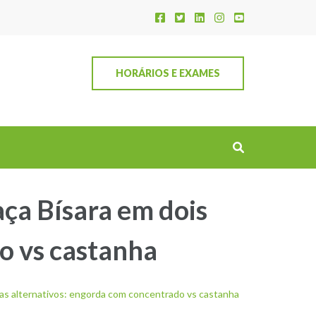
HORÁRIOS E EXAMES
ça Bísara em dois
o vs castanha
as alternativos: engorda com concentrado vs castanha