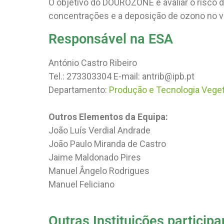
O objetivo do DOUROZONE é avaliar o risco 
concentrações e a deposição de ozono no va
Responsável na ESA
António Castro Ribeiro
Tel.: 273303304 E-mail: antrib@ipb.pt
Departamento:
Produção e Tecnologia Veget
Outros Elementos da Equipa:
João Luís Verdial Andrade
João Paulo Miranda de Castro
Jaime Maldonado Pires
Manuel Ângelo Rodrigues
Manuel Feliciano
Outras Instituições participa