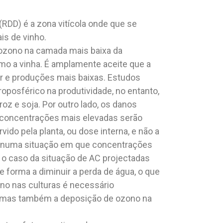
(RDD) é a zona vitícola onde que se
is de vinho.
 ozono na camada mais baixa da
omo a vinha. É amplamente aceite que a
or e produções mais baixas. Estudos
posférico na produtividade, no entanto,
oz e soja. Por outro lado, os danos
 concentrações mais elevadas serão
ido pela planta, ou dose interna, e não a
nte numa situação em que concentrações
o caso da situação de AC projectadas
e forma a diminuir a perda de água, o que
no nas culturas é necessário
, mas também a deposição de ozono na