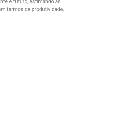
nte e futuro, estimando as
em termos de produtividade.