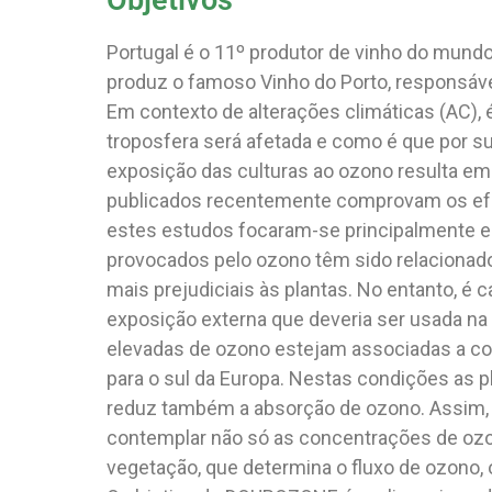
Objetivos
Portugal é o 11º produtor de vinho do mundo
produz o famoso Vinho do Porto, responsável
Em contexto de alterações climáticas (AC),
troposfera será afetada e como é que por su
exposição das culturas ao ozono resulta em
publicados recentemente comprovam os efei
estes estudos focaram-se principalmente em 
provocados pelo ozono têm sido relacionad
mais prejudiciais às plantas. No entanto, é 
exposição externa que deveria ser usada na
elevadas de ozono estejam associadas a co
para o sul da Europa. Nestas condições as p
reduz também a absorção de ozono. Assim, 
contemplar não só as concentrações de ozo
vegetação, que determina o fluxo de ozono, 