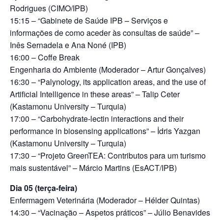
Rodrigues (CIMO/IPB)
15:15 – “Gabinete de Saúde IPB – Serviços e
informações de como aceder às consultas de saúde” –
Inês Sernadela e Ana Noné (IPB)
16:00 – Coffe Break
Engenharia do Ambiente (Moderador – Artur Gonçalves)
16:30 – “Palynology, its application areas, and the use of
Artificial Intelligence in these areas” – Talip Ceter
(Kastamonu University – Turquia)
17:00 – “Carbohydrate-lectin interactions and their
performance in biosensing applications” – İdris Yazgan
(Kastamonu University – Turquia)
17:30 – “Projeto GreenTEA: Contributos para um turismo
mais sustentável” – Márcio Martins (EsACT/IPB)
Dia 05 (terça-feira)
Enfermagem Veterinária (Moderador – Hélder Quintas)
14:30 – “Vacinação – Aspetos práticos” – Júlio Benavides