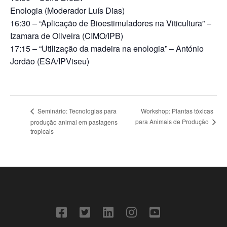
Enologia (Moderador Luís Dias)
16:30 – “Aplicação de Bioestimuladores na Viticultura” –
Izamara de Oliveira (CIMO/IPB)
17:15 – “Utilização da madeira na enologia” – António
Jordão (ESA/IPViseu)
Workshop: Plantas tóxicas
Seminário: Tecnologias para
para Animais de Produção
produção animal em pastagens
tropicais