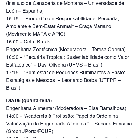
(Instituto de Ganadería de Montaña – Universidade de
León – Espanha)
15:15 – “Produzir com Responsabilidade: Pecuária,
Ambiente e Bem-Estar Animal” – Graça Mariano
(Movimento MAPA e APIC)
16:00 – Coffe Break
Engenharia Zootécnica (Moderadora – Teresa Correia)
16:30 – “Pecuária Tropical: Sustentabilidade como Valor
Estratégico” – Davi Oliveira (UFMS – Brasil)
17:15 – “Bem-estar de Pequenos Ruminantes a Pasto:
Estratégias e Métodos” – Leonardo Borba (UTFPR –
Brasil)
Dia 06 (quarta-feira)
Engenharia Alimentar (Moderadora – Elsa Ramalhosa)
14:30 – “Academia à Profissão: Papel da Ordem na
Valorização da Engenharia Alimentar” – Susana Fonseca
(GreenUPorto/FCUP)