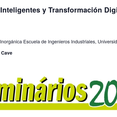
nteligentes y Transformación Digit
norgánica Escuela de Ingenieros Industriales, Universid
o Cave