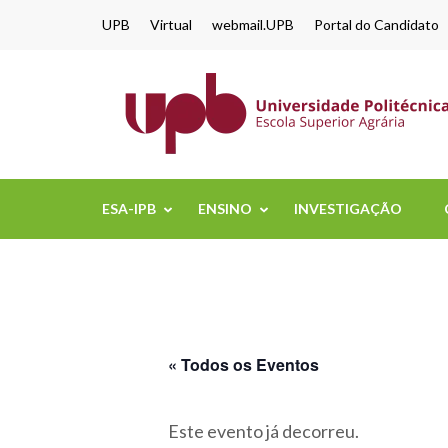
content
UPB
Virtual
webmail.UPB
Portal do Candidato
ESA-IPB
ENSINO
INVESTIGAÇÃO
« Todos os Eventos
Este evento já decorreu.