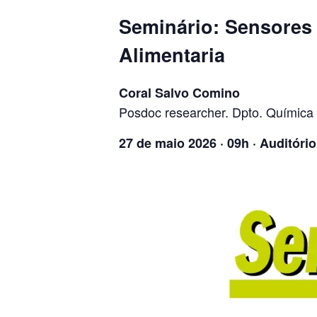
Seminário: Sensores I
Alimentaria
Coral Salvo Comino
Posdoc researcher. Dpto. Química I
27 de maio 2026 · 09h · Auditóri