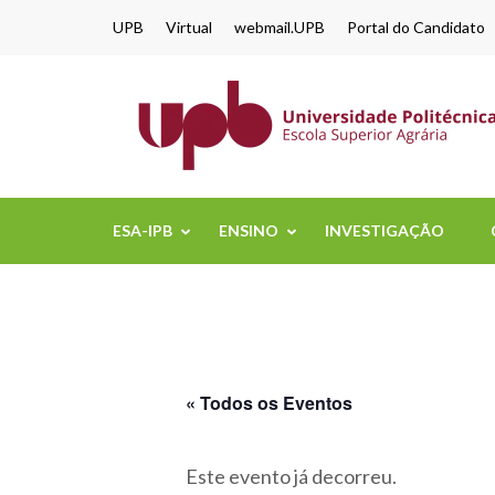
content
UPB
Virtual
webmail.UPB
Portal do Candidato
ESA-IPB
ENSINO
INVESTIGAÇÃO
« Todos os Eventos
Este evento já decorreu.