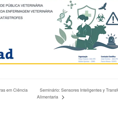
ras em Ciência
Seminário: Sensores Inteligentes y Transfo
Alimentaria