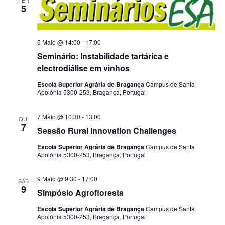
5
5 Maio @ 14:00
-
17:00
Seminário: Instabilidade tartárica e
electrodiálise em vinhos
Escola Superior Agrária de Bragança
Campus de Santa
Apolónia 5300-253, Bragança, Portugal
7 Maio @ 10:30
-
13:00
QUI
7
Sessão Rural Innovation Challenges
Escola Superior Agrária de Bragança
Campus de Santa
Apolónia 5300-253, Bragança, Portugal
9 Maio @ 9:30
-
17:00
SÁB
9
Simpósio Agrofloresta
Escola Superior Agrária de Bragança
Campus de Santa
Apolónia 5300-253, Bragança, Portugal