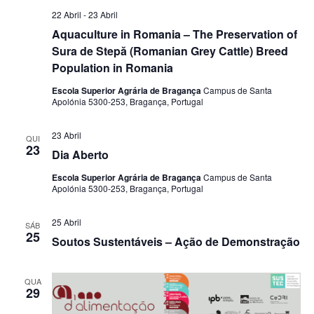
22 Abril
-
23 Abril
Aquaculture in Romania – The Preservation of
Sura de Stepă (Romanian Grey Cattle) Breed
Population in Romania
Escola Superior Agrária de Bragança
Campus de Santa
Apolónia 5300-253, Bragança, Portugal
23 Abril
QUI
23
Dia Aberto
Escola Superior Agrária de Bragança
Campus de Santa
Apolónia 5300-253, Bragança, Portugal
25 Abril
SÁB
25
Soutos Sustentáveis – Ação de Demonstração
QUA
29