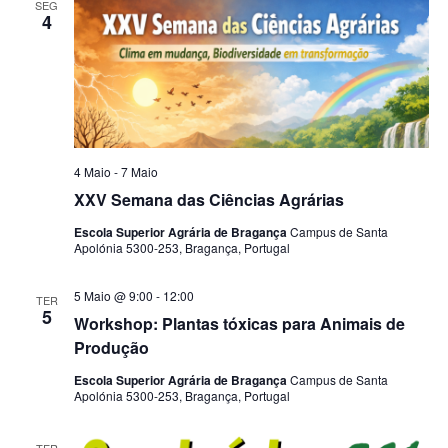
SEG
4
4 Maio
-
7 Maio
XXV Semana das Ciências Agrárias
Escola Superior Agrária de Bragança
Campus de Santa
Apolónia 5300-253, Bragança, Portugal
5 Maio @ 9:00
-
12:00
TER
5
Workshop: Plantas tóxicas para Animais de
Produção
Escola Superior Agrária de Bragança
Campus de Santa
Apolónia 5300-253, Bragança, Portugal
TER