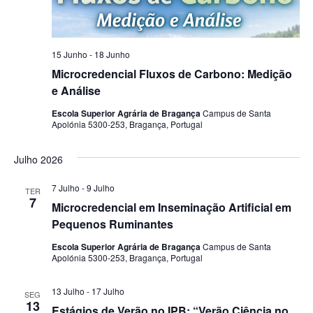
15 Junho
-
18 Junho
Microcredencial Fluxos de Carbono: Medição
e Análise
Escola Superior Agrária de Bragança
Campus de Santa
Apolónia 5300-253, Bragança, Portugal
Julho 2026
7 Julho
-
9 Julho
TER
7
Microcredencial em Inseminação Artificial em
Pequenos Ruminantes
Escola Superior Agrária de Bragança
Campus de Santa
Apolónia 5300-253, Bragança, Portugal
13 Julho
-
17 Julho
SEG
13
Estágios de Verão no IPB: “Verão Ciência no