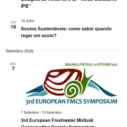
IPB”
16 Julho
QUI
16
Soutos Sustentáveis: como saber quando
regar um souto?
Setembro 2026
SEG
7
7 Setembro
-
10 Setembro
3rd European Freshwater Mollusk
Conservation Society Symposium