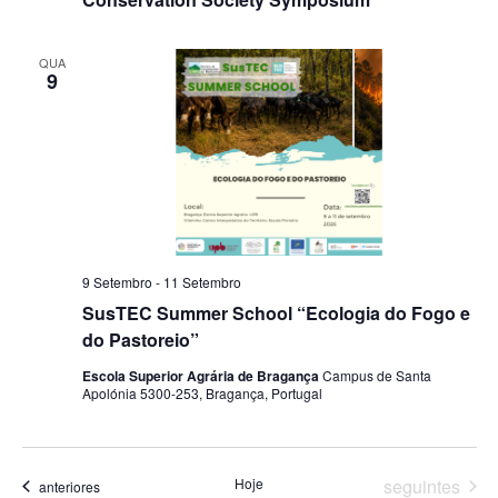
QUA
9
9 Setembro
-
11 Setembro
SusTEC Summer School “Ecologia do Fogo e
do Pastoreio”
Escola Superior Agrária de Bragança
Campus de Santa
Apolónia 5300-253, Bragança, Portugal
Hoje
seguintes
anteriores