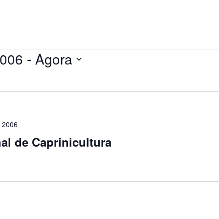
2006
 - 
Agora
 2006
al de Caprinicultura