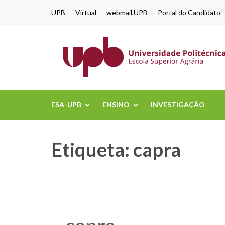
content
UPB
Virtual
webmail.UPB
Portal do Candidato
ESA-UPB
ENSINO
INVESTIGAÇÃO
Etiqueta:
capra