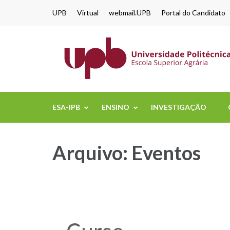
content
UPB
Virtual
webmail.UPB
Portal do Candidato
ESA-IPB
ENSINO
INVESTIGAÇÃO
Arquivo:
Eventos