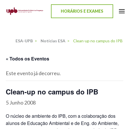
content
HORÁRIOS E EXAMES
ESA-UPB
Uma escola de biociências
ESA-UPB
>
Notícias ESA
>
Clean-up no campus do IPB
« Todos os Eventos
Este evento já decorreu.
Clean-up no campus do IPB
5 Junho 2008
O núcleo de ambiente do IPB, com a colaboração dos
alunos de Educação Ambiental e de Eng. do Ambiente,