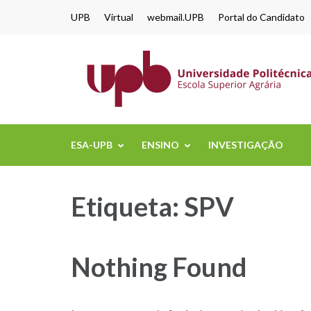
content
UPB
Virtual
webmail.UPB
Portal do Candidato
ESA-UPB
ENSINO
INVESTIGAÇÃO
Etiqueta:
SPV
Nothing Found