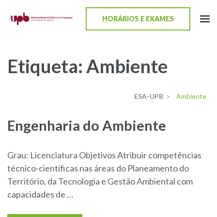
content
HORÁRIOS E EXAMES
ESA-UPB
Uma escola de biociências
Etiqueta:
Ambiente
ESA-UPB
>
Ambiente
Engenharia do Ambiente
Grau: Licenciatura Objetivos Atribuir competências
técnico-científicas nas áreas do Planeamento do
Território, da Tecnologia e Gestão Ambiental com
capacidades de …