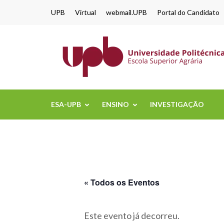
content
UPB
Virtual
webmail.UPB
Portal do Candidato
ESA-UPB
ENSINO
INVESTIGAÇÃO
« Todos os Eventos
Este evento já decorreu.