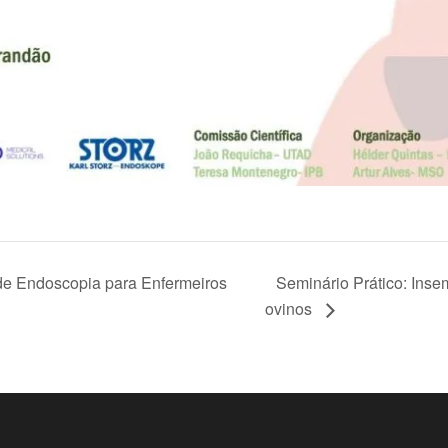
 de Endoscopia para Enfermeiros
Seminário Prático: Insem
ovinos