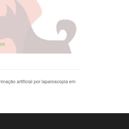
inação artificial por laparoscopia em