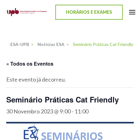
content
HORÁRIOS E EXAMES
ESA-UPB
Uma escola de biociências
ESA-UPB
>
Notícias ESA
>
Seminário Práticas Cat Friendly
« Todos os Eventos
Este evento já decorreu.
Seminário Práticas Cat Friendly
30 Novembro 2023 @ 9:00
-
11:00