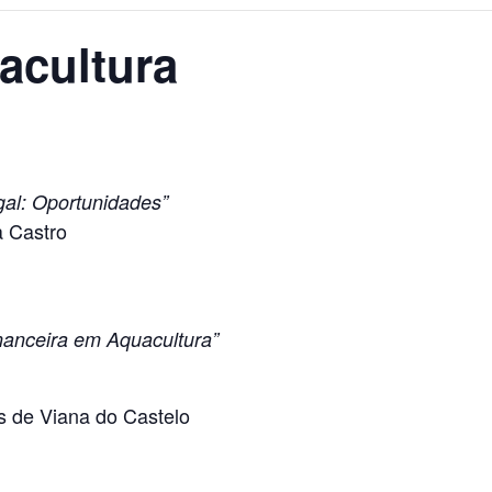
acultura
gal: Oportunidades”
a Castro
nanceira em Aquacultura”
s de Viana do Castelo