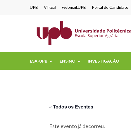
content
UPB
Virtual
webmail.UPB
Portal do Candidato
ESA-UPB
ENSINO
INVESTIGAÇÃO
« Todos os Eventos
Este evento já decorreu.