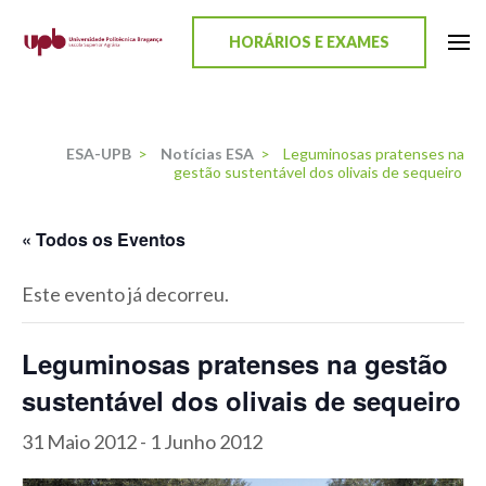
content
HORÁRIOS E EXAMES
ESA-UPB
Uma escola de biociências
ESA-UPB
>
Notícias ESA
>
Leguminosas pratenses na
gestão sustentável dos olivais de sequeiro
« Todos os Eventos
Este evento já decorreu.
Leguminosas pratenses na gestão
sustentável dos olivais de sequeiro
31 Maio 2012
-
1 Junho 2012