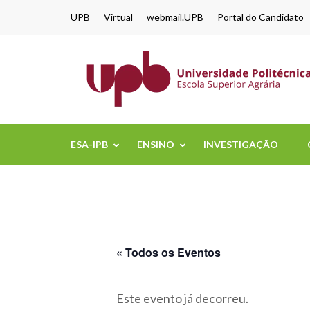
content
UPB
Virtual
webmail.UPB
Portal do Candidato
ESA-IPB
ENSINO
INVESTIGAÇÃO
« Todos os Eventos
Este evento já decorreu.