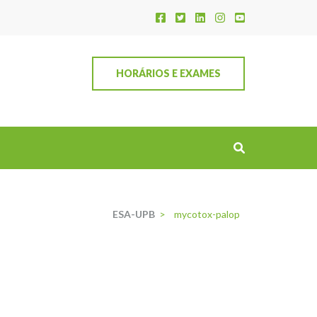
HORÁRIOS E EXAMES
ESA-UPB
>
mycotox-palop