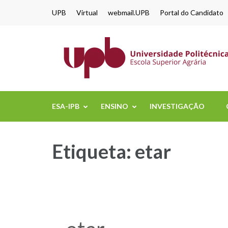
content
UPB
Virtual
webmail.UPB
Portal do Candidato
ESA-IPB
ENSINO
INVESTIGAÇÃO
Etiqueta:
etar