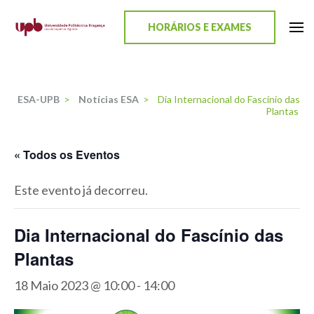
content
HORÁRIOS E EXAMES
ESA-UPB
Uma escola de biociências
ESA-UPB
>
Notícias ESA
>
Dia Internacional do Fascínio das
Plantas
« Todos os Eventos
Este evento já decorreu.
Dia Internacional do Fascínio das
Plantas
18 Maio 2023 @ 10:00
-
14:00