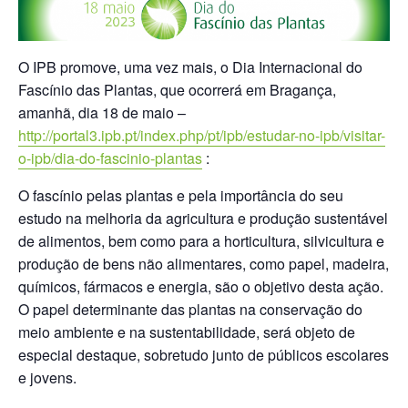
O IPB promove, uma vez mais, o Dia Internacional do
Fascínio das Plantas, que ocorrerá em Bragança,
amanhã, dia 18 de maio –
http://portal3.ipb.pt/index.php/pt/ipb/estudar-no-ipb/visitar-
o-ipb/dia-do-fascinio-plantas
:
O fascínio pelas plantas e pela importância do seu
estudo na melhoria da agricultura e produção sustentável
de alimentos, bem como para a horticultura, silvicultura e
produção de bens não alimentares, como papel, madeira,
químicos, fármacos e energia, são o objetivo desta ação.
O papel determinante das plantas na conservação do
meio ambiente e na sustentabilidade, será objeto de
especial destaque, sobretudo junto de públicos escolares
e jovens.