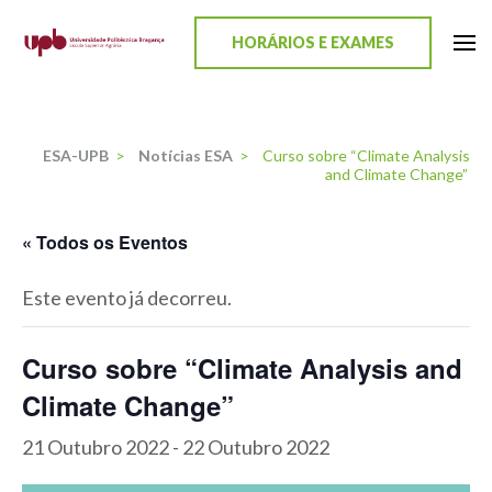
content
HORÁRIOS E EXAMES
ESA-UPB
Uma escola de biociências
ESA-UPB
>
Notícias ESA
>
Curso sobre “Climate Analysis
and Climate Change”
« Todos os Eventos
Este evento já decorreu.
Curso sobre “Climate Analysis and
Climate Change”
21 Outubro 2022
-
22 Outubro 2022