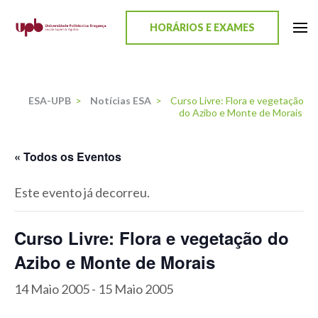
content
HORÁRIOS E EXAMES
ESA-UPB
Uma escola de biociências
ESA-UPB
>
Notícias ESA
>
Curso Livre: Flora e vegetação
do Azibo e Monte de Morais
« Todos os Eventos
Este evento já decorreu.
Curso Livre: Flora e vegetação do
Azibo e Monte de Morais
14 Maio 2005
-
15 Maio 2005