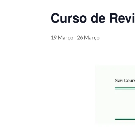
Curso de Revi
19 Março
-
26 Março