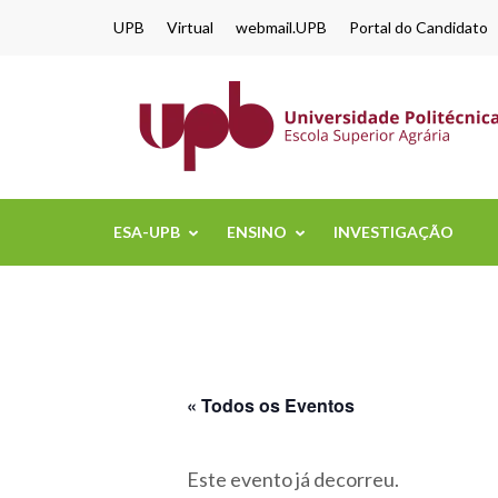
content
UPB
Virtual
webmail.UPB
Portal do Candidato
ESA-UPB
ENSINO
INVESTIGAÇÃO
« Todos os Eventos
Este evento já decorreu.