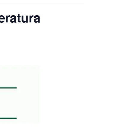
eratura