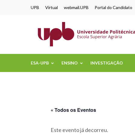
content
UPB
Virtual
webmail.UPB
Portal do Candidato
ESA-UPB
ENSINO
INVESTIGAÇÃO
« Todos os Eventos
Este evento já decorreu.