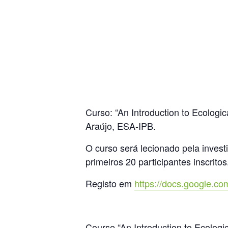
Curso: “An Introduction to Ecologi
Araújo, ESA-IPB.
O curso será lecionado pela inves
primeiros 20 participantes inscritos
Registo em
https://docs.google.co
Course “An Introduction to Ecologi