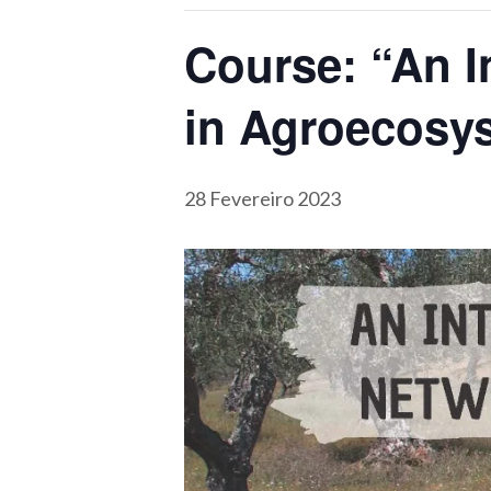
Course: “An I
in Agroecosy
28 Fevereiro 2023