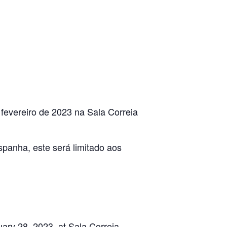
 fevereiro de 2023 na Sala Correia
panha, este será limitado aos
uary 28, 2023, at Sala Correia