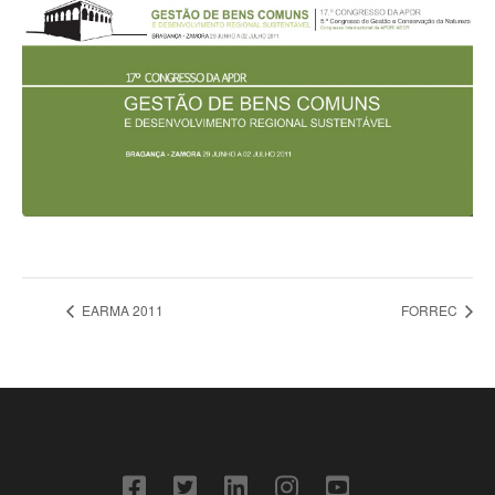
EARMA 2011
FORREC