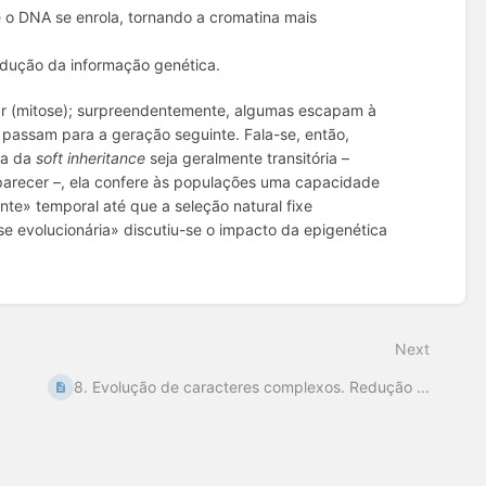
 o DNA se enrola, tornando a cromatina mais
adução da informação genética.
ar (mitose); surpreendentemente, algumas escapam à
passam para a geração seguinte. Fala-se, então,
na da
soft inheritance
seja geralmente transitória –
parecer –, ela confere às populações uma capacidade
te» temporal até que a seleção natural fixe
se evolucionária» discutiu-se o impacto da epigenética
Next
8. Evolução de caracteres complexos. Redução ...