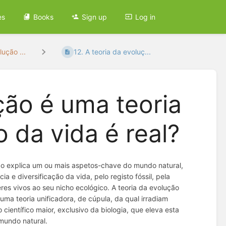
es
Books
Sign up
Log in
ução ...
12. A teoria da evoluç...
ução é uma teoria
o da vida é real?
ução explica um ou mais aspetos-chave do mundo natural,
 diversificação da vida, pelo registo fóssil, pela
res vivos ao seu nicho ecológico. A teoria da evolução
 uma teoria unificadora, de cúpula, da qual irradiam
 científico maior, exclusivo da biologia, que eleva esta
 mundo natural.