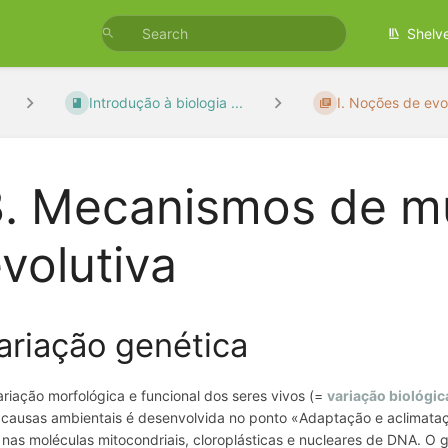
Shelv
Introdução à biologia ...
I. Noções de evol
3. Mecanismos de 
volutiva
ariação genética
ariação morfológica e funcional dos seres vivos (=
variação biológic
 causas ambientais é desenvolvida no ponto «Adaptação e aclimataç
., nas moléculas mitocondriais, cloroplásticas e nucleares de DNA. 