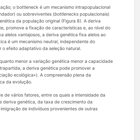
ração; o
bottleneck
é um mecanismo intrapopulacional
undador) ou sobreviventes (
bottlenecks
populacionais)
nética da população original (Figura 8). A deriva
e, promove a fixação de características e, ao nível do
a alelos vantajosos, a deriva genética fixa alelos ao
ética é um mecanismo neutral, independente do
o efeito adaptativo da seleção natural.
 quanto menor a variação genética menor a capacidade
trapartida, a deriva genética pode promover a
peciação ecológica»). A compreensão plena da
ica da evolução.
 de vários fatores, entre os quais a intensidade da
de deriva genética, da taxa de crescimento da
 imigração de indivíduos provenientes de outras