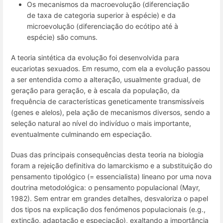
Os mecanismos da macroevolução (diferenciação
de taxa de categoria superior à espécie) e da
microevolução (diferenciação do ecótipo até à
espécie) são comuns.
A teoria sintética da evolução foi desenvolvida para
eucariotas sexuados. Em resumo, com ela a evolução passou
a ser entendida como a alteração, usualmente gradual, de
geração para geração, e à escala da população, da
frequência de características geneticamente transmissíveis
(genes e alelos), pela ação de mecanismos diversos, sendo a
seleção natural ao nível do indivíduo o mais importante,
eventualmente culminando em especiação.
Duas das principais consequências desta teoria na biologia
foram a rejeição definitiva do lamarckismo e a substituição do
pensamento tipológico (= essencialista) lineano por uma nova
doutrina metodológica: o pensamento populacional (Mayr,
1982). Sem entrar em grandes detalhes, desvaloriza o papel
dos tipos na explicação dos fenómenos populacionais (e.g.,
extinção, adaptação e especiação), exaltando a importância