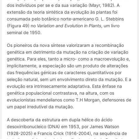
dos indivíduos per se e da sua variação (Mayr, 1982). A
extensão da teoria sintética da evolução às plantas foi
consumada pelo botânico norte-americano G. L. Stebbins
(Figura 49) no
Variation and Evolution in Plants
, um livro
seminal de 1950.
Os pioneiros da nova síntese valorizaram a recombinação
genética em detrimento da mutação na criação de variação
genética. Para eles, tanto a micro- como a macroevolução e,
implicitamente, a especiação são um produto de alterações
das frequências génicas de caracteres quantitativos por
seleção natural, sem um envolvimento direto da mutação. E a
evolução era intrinsecamente adaptativa. Esta ênfase na
genética populacional contrastava, na altura, com os
evolucionistas mendelianos como T.H Morgan, defensores de
um papel irredutível da mutação.
A descoberta da estrutura em dupla hélice do ácido
desoxirribonucleico (DNA) em 1953, por James Watson
(1928-2025) e Francis Crick (1916-2004), na sequência de