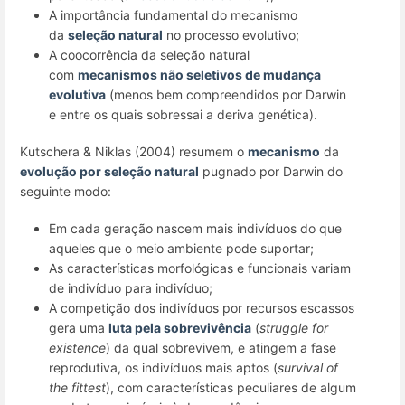
A importância fundamental do mecanismo
da
seleção natural
no processo evolutivo;
A coocorrência da seleção natural
com
mecanismos não seletivos de mudança
evolutiva
(menos bem compreendidos por Darwin
e entre os quais sobressai a deriva genética).
Kutschera & Niklas (2004) resumem o
me
canismo
da
evolução por seleção natural
pugnado por Darwin do
seguinte modo:
Em cada geração nascem mais indivíduos do que
aqueles que o meio ambiente pode suportar;
As características morfológicas e funcionais variam
de indivíduo para indivíduo;
A competição dos indivíduos por recursos escassos
gera uma
luta pela sobrevivência
(
struggle for
existence
) da qual sobrevivem, e atingem a fase
reprodutiva, os indivíduos mais aptos (
survival of
the fittest
), com características peculiares de algum