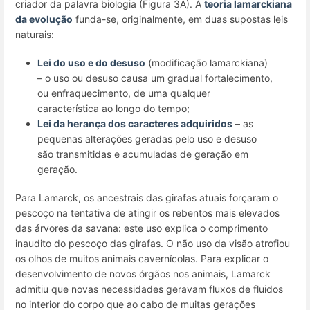
criador da palavra biologia (Figura 3A). A
teoria lamarckiana
da evolução
funda-se, originalmente, em duas supostas leis
naturais:
Lei do uso e do desuso
(modificação lamarckiana)
– o uso ou desuso causa um gradual fortalecimento,
ou enfraquecimento, de uma qualquer
característica ao longo do tempo;
Lei da herança dos caracteres adquiridos
– as
pequenas alterações geradas pelo uso e desuso
são transmitidas e acumuladas de geração em
geração.
Para Lamarck, os ancestrais das girafas atuais forçaram o
pescoço na tentativa de atingir os rebentos mais elevados
das árvores da savana: este uso explica o comprimento
inaudito do pescoço das girafas. O não uso da visão atrofiou
os olhos de muitos animais cavernícolas. Para explicar o
desenvolvimento de novos órgãos nos animais, Lamarck
admitiu que novas necessidades geravam fluxos de fluidos
no interior do corpo que ao cabo de muitas gerações