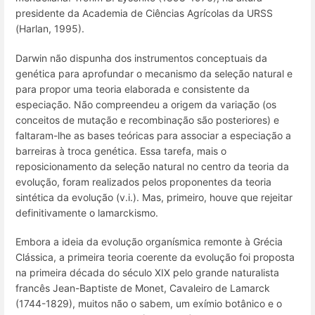
presidente da Academia de Ciências Agrícolas da URSS
(Harlan, 1995).
Darwin não dispunha dos instrumentos conceptuais da
genética para aprofundar o mecanismo da seleção natural e
para propor uma teoria elaborada e consistente da
especiação. Não compreendeu a origem da variação (os
conceitos de mutação e recombinação são posteriores) e
faltaram-lhe as bases teóricas para associar a especiação a
barreiras à troca genética. Essa tarefa, mais o
reposicionamento da seleção natural no centro da teoria da
evolução, foram realizados pelos proponentes da teoria
sintética da evolução (v.i.). Mas, primeiro, houve que rejeitar
definitivamente o lamarckismo.
Embora a ideia da evolução organísmica remonte à Grécia
Clássica, a primeira teoria coerente da evolução foi proposta
na primeira década do século XIX pelo grande naturalista
francês Jean-Baptiste de Monet, Cavaleiro de Lamarck
(1744-1829), muitos não o sabem, um exímio botânico e o