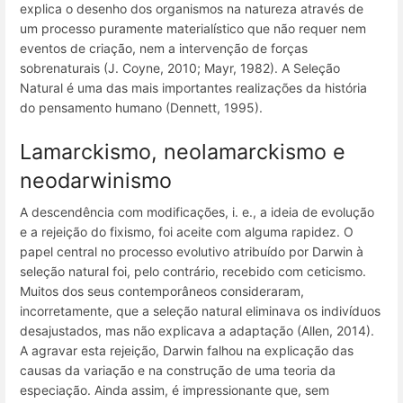
explica o desenho dos organismos na natureza através de
um processo puramente materialístico que não requer nem
eventos de criação, nem a intervenção de forças
sobrenaturais (J. Coyne, 2010; Mayr, 1982). A Seleção
Natural é uma das mais importantes realizações da história
do pensamento humano (Dennett, 1995).
Lamarckismo, neolamarckismo e
neodarwinismo
A descendência com modificações, i. e., a ideia de evolução
e a rejeição do fixismo, foi aceite com alguma rapidez. O
papel central no processo evolutivo atribuído por Darwin à
seleção natural foi, pelo contrário, recebido com ceticismo.
Muitos dos seus contemporâneos consideraram,
incorretamente, que a seleção natural eliminava os indivíduos
desajustados, mas não explicava a adaptação (Allen, 2014).
A agravar esta rejeição, Darwin falhou na explicação das
causas da variação e na construção de uma teoria da
especiação. Ainda assim, é impressionante que, sem