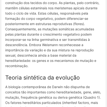
construção dos tecidos do corpo. As plantas, pelo contrário,
mantêm células estaminais nos meristemas apicais durante
todo o ciclo de vida. Estas células, responsáveis pela
formação do corpo vegetativo, podem diferenciar-se
posteriormente em estruturas reprodutivas (flores).
Consequentemente, as mutações somáticas acumuladas
pelas plantas durante o crescimento vegetativo podem
incorporar-se na linha germinativa e ser transmitidas à
descendência. Embora Weismann reconhecesse a
importância da variação e da sua mistura na reprodução
sexual, desconhecia ainda a base material da
hereditariedade: os genes e os mecanismos de mutação e
recombinação.
Teoria sintética da evolução
A biologia contemporânea de Darwin não dispunha de
conceitos tão importantes como hereditariedade, gene, alelo,
mutação, frequência genética ou deriva genética (Quadro 1).
Os fatores hereditários particulados (
inherited factors
, mais