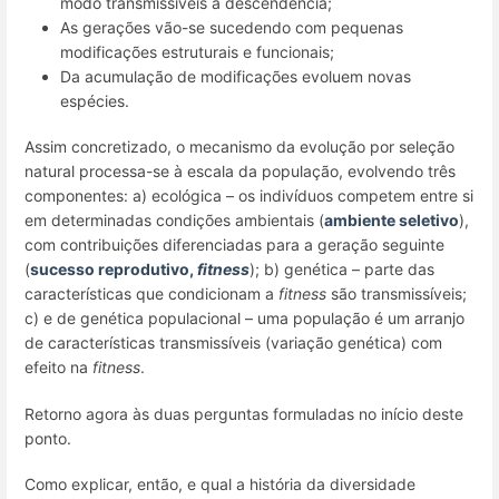
modo transmissíveis à descendência;
As gerações vão-se sucedendo com pequenas
modificações estruturais e funcionais;
Da acumulação de modificações evoluem novas
espécies.
Assim concretizado, o mecanismo da evolução por seleção
natural processa-se à escala da população, evolvendo três
componentes: a) ecológica – os indivíduos competem entre si
em determinadas condições ambientais (
ambiente seletivo
),
com contribuições diferenciadas para a geração seguinte
(
sucesso reprodutivo,
fitness
); b) genética – parte das
características que condicionam a
fitness
são transmissíveis;
c) e de genética populacional – uma população é um arranjo
de características transmissíveis (variação genética) com
efeito na
fitness
.
Retorno agora às duas perguntas formuladas no início deste
ponto.
Como explicar, então, e qual a história da diversidade