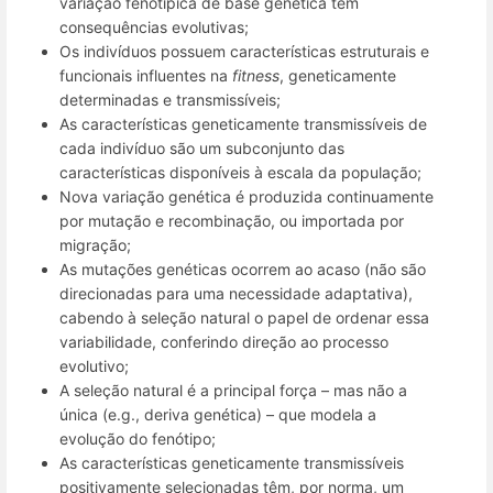
variação fenotípica de base genética tem
consequências evolutivas;
Os indivíduos possuem características estruturais e
funcionais influentes na
fitness
, geneticamente
determinadas e transmissíveis;
As características geneticamente transmissíveis de
cada indivíduo são um subconjunto das
características disponíveis à escala da população;
Nova variação genética é produzida continuamente
por mutação e recombinação, ou importada por
migração;
As mutações genéticas ocorrem ao acaso (não são
direcionadas para uma necessidade adaptativa),
cabendo à seleção natural o papel de ordenar essa
variabilidade, conferindo direção ao processo
evolutivo;
A seleção natural é a principal força – mas não a
única (e.g., deriva genética) – que modela a
evolução do fenótipo;
As características geneticamente transmissíveis
positivamente selecionadas têm, por norma, um