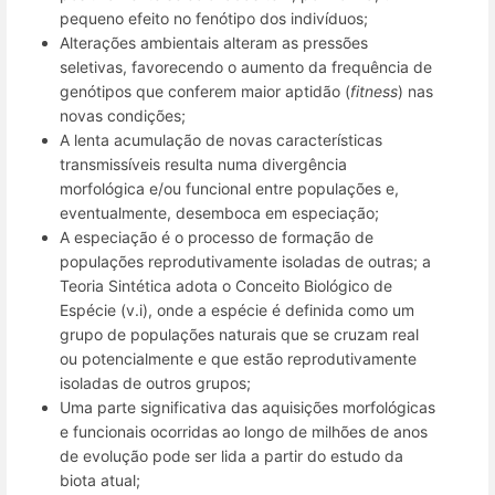
pequeno efeito no fenótipo dos indivíduos;
Alterações ambientais alteram as pressões
seletivas, favorecendo o aumento da frequência de
genótipos que conferem maior aptidão (
fitness
) nas
novas condições;
A lenta acumulação de novas características
transmissíveis resulta numa divergência
morfológica e/ou funcional entre populações e,
eventualmente, desemboca em especiação;
A especiação é o processo de formação de
populações reprodutivamente isoladas de outras; a
Teoria Sintética adota o Conceito Biológico de
Espécie (v.i), onde a espécie é definida como um
grupo de populações naturais que se cruzam real
ou potencialmente e que estão reprodutivamente
isoladas de outros grupos;
Uma parte significativa das aquisições morfológicas
e funcionais ocorridas ao longo de milhões de anos
de evolução pode ser lida a partir do estudo da
biota atual;