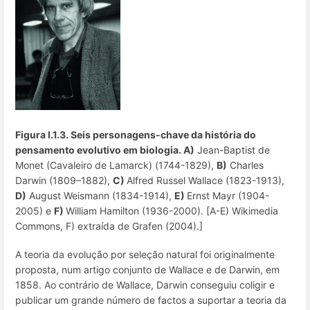
Figura I.1.3.
Seis personagens-chave da história do
pensamento evolutivo em biologia.
A)
Jean-Baptist de
Monet (Cavaleiro de Lamarck) (1744-1829),
B)
Charles
Darwin (1809–1882),
C)
Alfred Russel Wallace (1823-1913),
D)
August Weismann (1834-1914),
E)
Ernst Mayr (1904-
2005) e
F)
William Hamilton (1936-2000). [A-E) Wikimedia
Commons, F) extraída de Grafen (2004).]
A teoria da evolução por seleção natural foi originalmente
proposta, num artigo conjunto de Wallace e de Darwin, em
1858. Ao contrário de Wallace, Darwin conseguiu coligir e
publicar um grande número de factos a suportar a teoria da