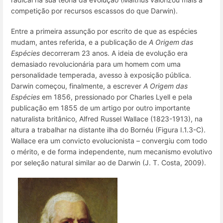
competição por recursos escassos do que Darwin).
Entre a primeira assunção por escrito de que as espécies
mudam, antes referida, e a publicação de
A Origem das
Espécies
decorreram 23 anos. A ideia de evolução era
demasiado revolucionária para um homem com uma
personalidade temperada, avesso à exposição pública.
Darwin começou, finalmente, a escrever
A Origem das
Espécies
em 1856, pressionado por Charles Lyell e pela
publicação em 1855 de um artigo por outro importante
naturalista britânico, Alfred Russel Wallace (1823-1913), na
altura a trabalhar na distante ilha do Bornéu (
Figura I.1.3-C)
.
Wallace era um convicto evolucionista – convergiu com todo
o mérito, e de forma independente, num mecanismo evolutivo
por seleção natural similar ao de Darwin (J. T. Costa, 2009).