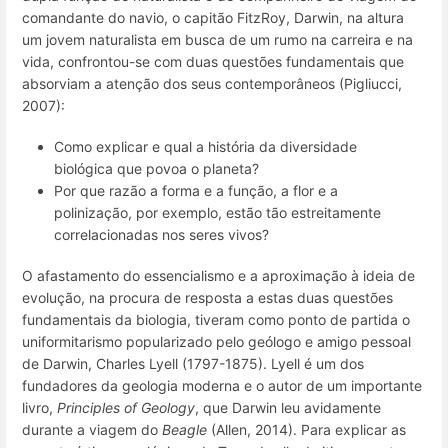
comandante do navio, o capitão FitzRoy, Darwin, na altura
um jovem naturalista em busca de um rumo na carreira e na
vida, confrontou-se com duas questões fundamentais que
absorviam a atenção dos seus contemporâneos (Pigliucci,
2007):
Como explicar e qual a história da diversidade
biológica que povoa o planeta?
Por que razão a forma e a função, a flor e a
polinização, por exemplo, estão tão estreitamente
correlacionadas nos seres vivos?
O afastamento do essencialismo e a aproximação à ideia de
evolução, na procura de resposta a estas duas questões
fundamentais da biologia, tiveram como ponto de partida o
uniformitarismo popularizado pelo geólogo e amigo pessoal
de Darwin, Charles Lyell (1797-1875). Lyell é um dos
fundadores da geologia moderna e o autor de um importante
livro,
Principles of Geology
, que Darwin leu avidamente
durante a viagem do
Beagle
(Allen, 2014). Para explicar as