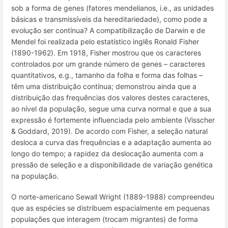
sob a forma de genes (fatores mendelianos, i.e., as unidades
básicas e transmissíveis da hereditariedade), como pode a
evolução ser contínua? A compatibilização de Darwin e de
Mendel foi realizada pelo estatístico inglês Ronald Fisher
(1890-1962). Em 1918, Fisher mostrou que os caracteres
controlados por um grande número de genes –
caracteres
quantitativos,
e.g.
, tamanho da folha e forma das folhas –
têm uma distribuição contínua; demonstrou ainda que a
distribuição das frequências dos valores destes caracteres,
ao nível da população, segue uma curva normal e que a sua
expressão é fortemente influenciada pelo ambiente (Visscher
& Goddard, 2019). De acordo com Fisher, a seleção natural
desloca a curva das frequências e a adaptação aumenta ao
longo do tempo; a rapidez da deslocação aumenta com a
pressão de seleção e a disponibilidade de variação genética
na população.
O norte-americano Sewall Wright (1889-1988) compreendeu
que as espécies se distribuem espacialmente em pequenas
populações que interagem (trocam migrantes) de forma