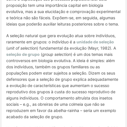
proposição tem uma importância
capital
em biologia
evolutiva, mas a sua elucidação e comprovação experimental
e teórica não são fáceis. Expõem-se, em seguida, algumas
ideias que poderão auxiliar leituras posteriores sobre o tema.
A seleção natural que gera evolução atua sobre indivíduos,
raramente em grupos: o indivíduo é a
unidade de seleção
(
unit of selection
) fundamental da evolução (Mayr, 1982). A
seleção de grupo
(
group selection
) é um dos temas mais
controversos em biologia evolutiva. A ideia é simples: além
dos indivíduos, também os grupos familiares ou as
populações podem estar sujeitos a seleção. Dizem os seus
defensores que a seleção de grupo explica adequadamente
a evolução de características que aumentam o sucesso
reprodutivo dos grupos à custa do sucesso reprodutivo de
alguns indivíduos. O comportamento altruísta dos insetos
sociais –
e.g.
, as obreiras de uma colmeia que não se
reproduzem em favor da abelha-rainha – seria um exemplo
acabado da seleção de grupo.