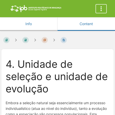
Info
Content
4. Unidade de
seleção e unidade de
evolução
Embora a seleção natural seja essencialmente um
processo
individualístico
(atua ao nível do indivíduo), tanto a evolução
como a especiação são processos populacionais. Esta