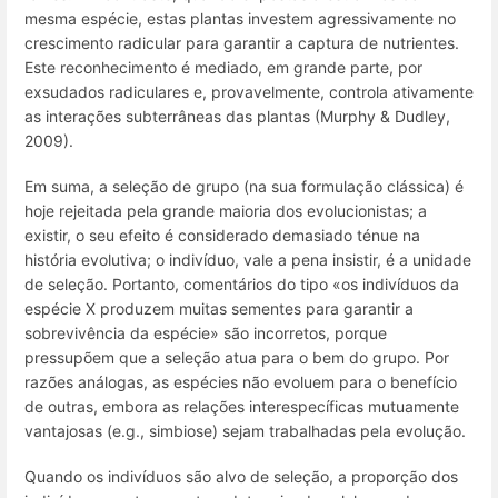
mesma espécie, estas plantas investem agressivamente no
crescimento radicular para garantir a captura de nutrientes.
Este reconhecimento é mediado, em grande parte, por
exsudados radiculares e, provavelmente, controla ativamente
as interações subterrâneas das plantas (Murphy & Dudley,
2009).
Em suma, a seleção de grupo (na sua formulação clássica) é
hoje rejeitada pela grande maioria dos evolucionistas; a
existir, o seu efeito é considerado demasiado ténue na
história evolutiva; o indivíduo, vale a pena insistir, é a unidade
de seleção. Portanto, comentários do tipo «os indivíduos da
espécie X produzem muitas sementes para garantir a
sobrevivência da espécie» são incorretos, porque
pressupõem que a seleção atua para o bem do grupo. Por
razões análogas, as espécies não evoluem para o benefício
de outras, embora as relações interespecíficas mutuamente
vantajosas (e.g., simbiose) sejam trabalhadas pela evolução.
Quando os indivíduos são alvo de seleção, a proporção dos