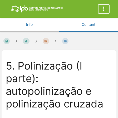
Info
Content
5. Polinização (I
parte):
autopolinização e
polinização cruzada