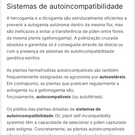
Sistemas de autoincompatibilidade
A hercogamia e a dicogamia são estruturalmente eficientes a
prevenir a autogamia autónoma dentro da mesma flor, mas
são ineficazes a evitar a transferência de pólen entre flores
da mesma planta (geitonogamia). A polinização cruzada
absoluta e garantida só é conseguida através da dioicia ou
com a presença de sistemas de autoincompatibilidade
genética estritos.
As plantas hermafroditas autoincompatíveis são também
frequentemente designadas na agronomia por
autoestéreis
.
Em contraponto, as plantas que praticam regularmente a
autogamia ou a geitonogamia são,
forçosamente,
autocompatíveis
(ou autoférteis).
Os pistilos das plantas dotadas de
sistemas de
autoincompatibilidade
(SI;
plant self-incompatibility
systems
) têm a capacidade de selecionar o pólen capturado
pelo estigma. Concretamente, as plantas autoincompatíveis