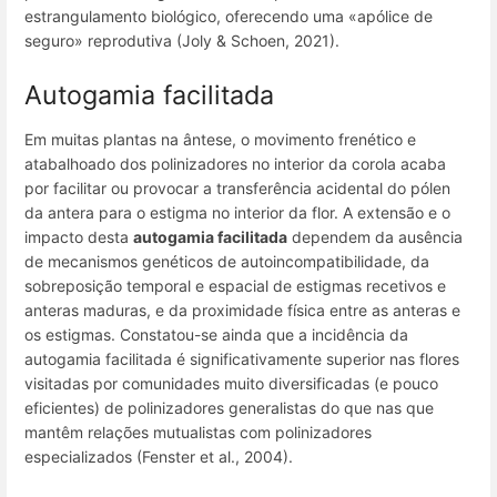
estrangulamento biológico, oferecendo uma «apólice de
seguro» reprodutiva (Joly & Schoen, 2021).
Autogamia facilitada
Em muitas plantas na ântese, o movimento frenético e
atabalhoado dos polinizadores no interior da corola acaba
por facilitar ou provocar a transferência acidental do pólen
da antera para o estigma no interior da flor. A extensão e o
impacto desta
autogamia facilitada
dependem da ausência
de mecanismos genéticos de autoincompatibilidade, da
sobreposição temporal e espacial de estigmas recetivos e
anteras maduras, e da proximidade física entre as anteras e
os estigmas. Constatou-se ainda que a incidência da
autogamia facilitada é significativamente superior nas flores
visitadas por comunidades muito diversificadas (e pouco
eficientes) de polinizadores generalistas do que nas que
mantêm relações mutualistas com polinizadores
especializados (Fenster et al., 2004).