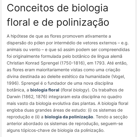
Conceitos de biologia
floral e de polinização
A hipótese de que as flores promovem ativamente a
dispersão do pólen por intermédio de vetores externos –
e.g.
animais ou vento – e que só assim podem ser compreendidas
foi originalmente formulada pelo botânico de língua alemã
Christian Konrad Sprengel (1750-1816), em 1793. Até então,
as flores eram maioritariamente vistas como uma criação
divina destinada ao deleite estético da humanidade (Vogel,
1996). Sprengel é o fundador de uma nova disciplina
botânica, a
biologia floral
(
floral biology
)
. Os trabalhos de
Darwin (1862, 1876) integraram esta disciplina no quadro
mais vasto da biologia evolutiva das plantas. A biologia floral
engloba duas grandes áreas de estudo: (i) os sistemas de
reprodução e (ii) a
biologia da polinização
. Tendo a secção
anterior abordado os sistemas de reprodução, seguem-se
alguns tópicos-chave de biologia da polinização.