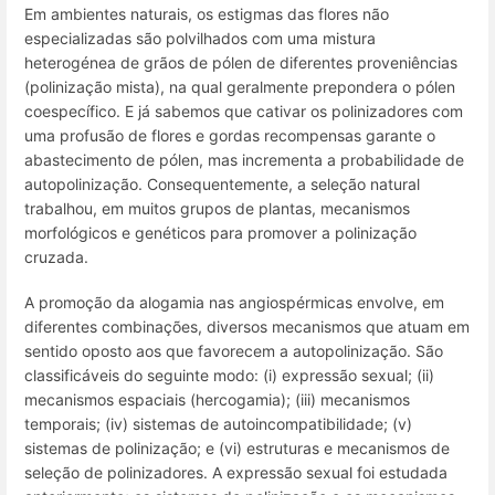
Em ambientes naturais, os estigmas das flores não
especializadas são polvilhados com uma mistura
heterogénea de grãos de pólen de diferentes proveniências
(polinização mista), na qual geralmente prepondera o pólen
coespecífico. E já sabemos que cativar os polinizadores com
uma profusão de flores e gordas recompensas garante o
abastecimento de pólen, mas incrementa a probabilidade de
autopolinização. Consequentemente, a seleção natural
trabalhou, em muitos grupos de plantas, mecanismos
morfológicos e genéticos para promover a polinização
cruzada.
A promoção da alogamia nas angiospérmicas envolve, em
diferentes combinações, diversos mecanismos que atuam em
sentido oposto aos que favorecem a autopolinização. São
classificáveis do seguinte modo: (i) expressão sexual; (ii)
mecanismos espaciais (hercogamia); (iii) mecanismos
temporais; (iv) sistemas de autoincompatibilidade; (v)
sistemas de polinização; e (vi) estruturas e mecanismos de
seleção de polinizadores. A expressão sexual foi estudada