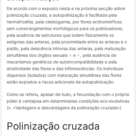
De acordo com o exposto nesta e na próxima secção sobre
polinização cruzada, a autopolinização é facilitada pela
hermafroditia, pela cleistogamia, por flores actinomórficas
sem constrangimentos morfológicos para os polinizadores,
pela ausência de estruturas que isolem fisicamente os
estigmas das anteras, pela proximidade entre as anteras e o
pistilo, pela deiscência introrsa das anteras, pela maturação
simultânea dos órgãos sexuais ♀ e ♂, pela ausência de
mecanismos genéticos de autoincompatibilidade e pela
atratividade das flores e das inflorescências. Os indivíduos
dispersos (isolados) com maturação simultânea das flores
estão expostos a riscos adicionais de autopolinização.
Como se referiu, apesar de tudo, a fecundação com o próprio
pólen é vantajosa em determinadas condições eco-evolutivas
(v. «Vantagens e desvantagens da polinização cruzada»).
Polinização cruzada