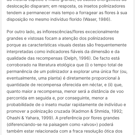
deslocação disparam; em resposta, os insetos polinizadores
tendem a permanecer mais tempo a forragear as flores à sua
disposição no mesmo indivíduo florido (Waser, 1986).
Por outro lado, as inflorescências/flores excecionalmente
grandes e vistosas focam a atenção dos polinizadores
porque as características visuais destas são frequentemente
interpretadas como indicadores fiáveis da dimensão e da
qualidade das recompensas (Delph, 1996). De facto está
corroborado na literatura etológica que (i) o tempo total de
permanência de um polinizador a explorar uma única flor (ou,
eventualmente, uma planta) é diretamente proporcional à
quantidade de recompensa oferecida em néctar, e (ii) que,
quanto maior a recompensa, menor será a distância de voo
percorrida em seguida e, por conseguinte, menor a
probabilidade de o inseto mudar rapidamente de indivíduo e
promover a polinização cruzada (Kadmon & Shmida, 1992;
Ohashi & Yahara, 1999). A preferência por flores grandes
(diferenciando-se na paisagem como «alvos») poderá
também estar relacionada com a fraca resolução ótica dos