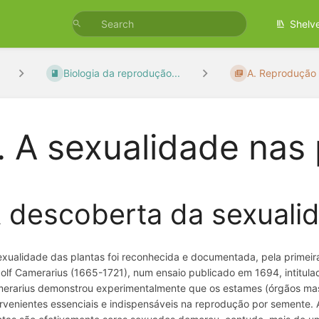
Shelv
Biologia da reprodução...
A. Reprodução 
. A sexualidade nas
 descoberta da sexualid
exualidade das plantas foi reconhecida e documentada, pela primeir
olf Camerarius (1665-1721), num ensaio publicado em 1694, intitul
erarius demonstrou experimentalmente que os estames (órgãos mascul
ervenientes essenciais e indispensáveis na reprodução por semente. A