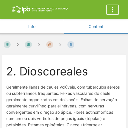
Info
Content
2. Dioscoreales
Geralmente lianas de caules volúveis, com tubérculos aéreos
ou subterrâneos frequentes. Feixes vasculares do caule
geralmente organizados em dois anéis. Folhas de nervação
geralmente curvilíneo-paralelinérveas, com nervuras
convergentes em direção ao ápice. Flores actinomórficas
com um ou dois verticilos de peças iguais (tépalas) e
petaloides. Estames epipétalos. Gineceu tricarpelar