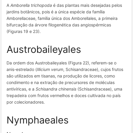
A
Amborella trichopoda
é das plantas mais desejadas pelos
jardins botânicos, pois é a única espécie da família
Amborellaceae, família única dos Amborellales, a primeira
bifurcação da árvore filogenética das angiospérmicas
(Figuras 19 e 23).
Austrobaileyales
Da ordem dos Austrobaileyales (Figura 22), referem-se o
anis-estrelado (
Illicium verum
, Schisandraceae), cujos frutos
são utilizados em tisanas, na produção de licores, como
condimento e na extração de precursores de moléculas
antivíricas, e a
Schisandra chinensis
(Schisandraceae), uma
trepadeira com frutos vermelhos e doces cultivada no país
por colecionadores.
Nymphaeales