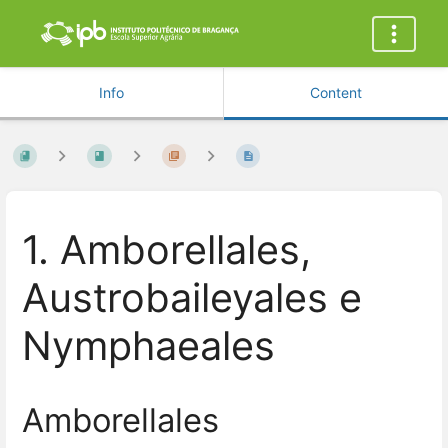
Info
Content
1. Amborellales,
Austrobaileyales e
Nymphaeales
Amborellales