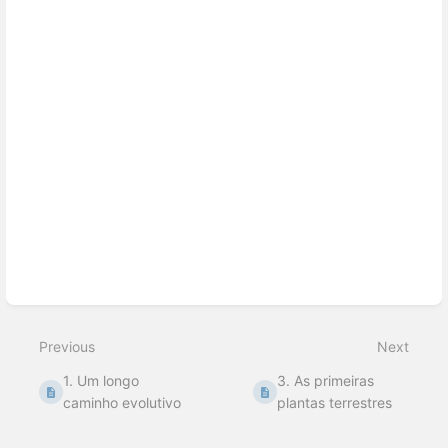
section
select
mode
Previous
Next
1. Um longo
3. As primeiras
caminho evolutivo
plantas terrestres