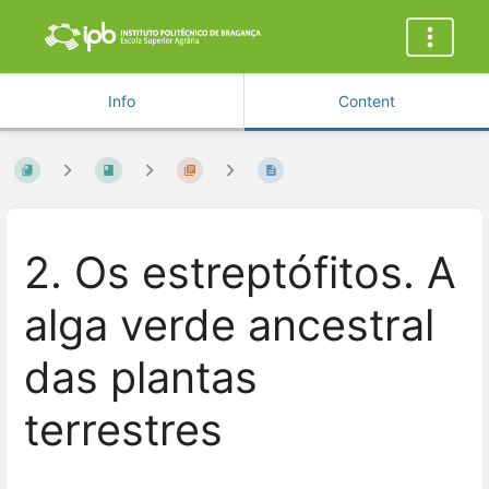
Info
Content
2. Os estreptófitos. A
alga verde ancestral
das plantas
terrestres
Enter