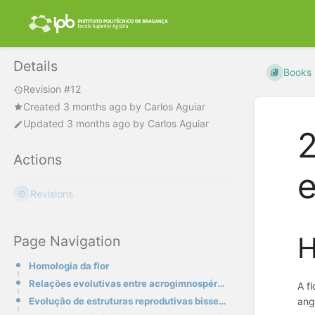
Details
Books
Revision #12
Created
3 months ago
by
Carlos Aguiar
Updated
3 months ago
by
Carlos Aguiar
2
Actions
e
Revisions
H
Page Navigation
Homologia da flor
Relações evolutivas entre acrogimnospérmicas e angiospérmicas
A f
ang
Evolução de estruturas reprodutivas bissexuais e do carpelo