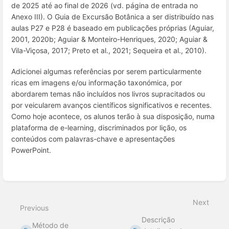
de 2025 até ao final de 2026 (vd. página de entrada no
Anexo III). O Guia de Excursão Botânica a ser distribuído nas
aulas P27 e P28 é baseado em publicações próprias (Aguiar,
2001, 2020b; Aguiar & Monteiro-Henriques, 2020; Aguiar &
Vila-Viçosa, 2017; Preto et al., 2021; Sequeira et al., 2010).
Adicionei algumas referências por serem particularmente
ricas em imagens e/ou informação taxonómica, por
abordarem temas não incluídos nos livros supracitados ou
por veicularem avanços científicos significativos e recentes.
Como hoje acontece, os alunos terão à sua disposição, numa
plataforma de e-learning, discriminados por lição, os
conteúdos com palavras-chave e apresentações
PowerPoint.
Enter
section
select
mode
Next
Previous
Descrição
Método de