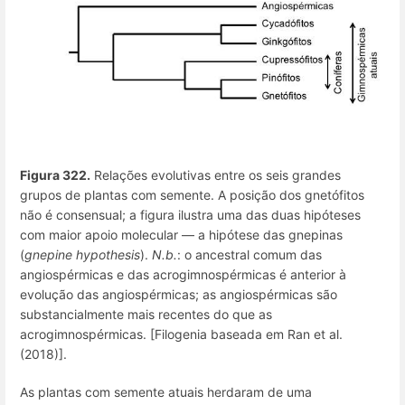
Figura 322
.
Relações evolutivas entre os seis grandes
grupos de plantas com semente. A posição dos gnetófitos
não é consensual; a figura ilustra uma das duas hipóteses
com maior apoio molecular — a hipótese das gnepinas
(
gnepine hypothesis
).
N.b.
: o ancestral comum das
angiospérmicas e das acrogimnospérmicas é anterior à
evolução das angiospérmicas; as angiospérmicas são
substancialmente mais recentes do que as
acrogimnospérmicas. [Filogenia baseada em Ran et al.
(2018)].
As plantas com semente atuais herdaram de uma