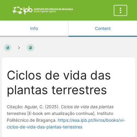
Info
Content
Ciclos de vida das
plantas terrestres
Citação:
Aguiar, C. (2025).
C
iclos de vida das plantas
terrestres
[E-book em atualização contínua]. Instituto
Politécnico de Bragança.
https://esa.ipb.pt/livros/books/vi-
ciclos-de-vida-das-plantas-terrestres