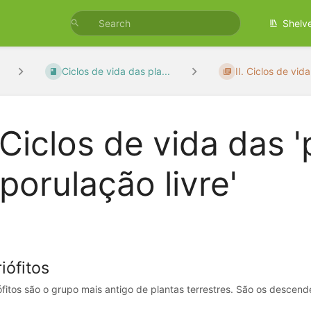
Shelv
Ciclos de vida das pla...
II. Ciclos de vida
. Ciclos de vida das 
porulação livre'
riófitos
ófitos são o grupo mais antigo de plantas terrestres. São os descenden