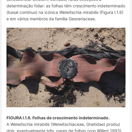
determinação foliar: as folhas têm crescimento indeterminado
(basal contínuo) na icónica
Welwitschia mirabilis
(Figura I.1.6)
e em vários membros da família Gesneriaceae.
FIGURA I.1.6. Folhas de crescimento indeterminado.
A
Welwitschia mirabilis
(Welwitschiaceae, Gnetidae) produz
dois, eventualmente três, pares de folhas (von Willert 1993).