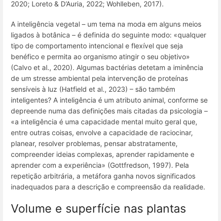
2020; Loreto & D’Auria, 2022; Wohlleben, 2017).
A
inteligência vegetal
– um tema na moda em alguns meios
ligados à botânica – é definida do seguinte modo: «qualquer
tipo de comportamento intencional e flexível que seja
benéfico e permita ao organismo atingir o seu objetivo»
(Calvo et al., 2020). Algumas bactérias detetam a iminência
de um stresse ambiental pela intervenção de proteínas
sensíveis à luz (Hatfield et al., 2023) – são também
inteligentes? A inteligência é um atributo animal, conforme se
depreende numa das definições mais citadas da psicologia –
«a inteligência é uma capacidade mental muito geral que,
entre outras coisas, envolve a capacidade de raciocinar,
planear, resolver problemas, pensar abstratamente,
compreender ideias complexas, aprender rapidamente e
aprender com a experiência» (Gottfredson, 1997). Pela
repetição arbitrária, a metáfora ganha novos significados
inadequados para a descrição e compreensão da realidade.
Volume e superfície nas plantas