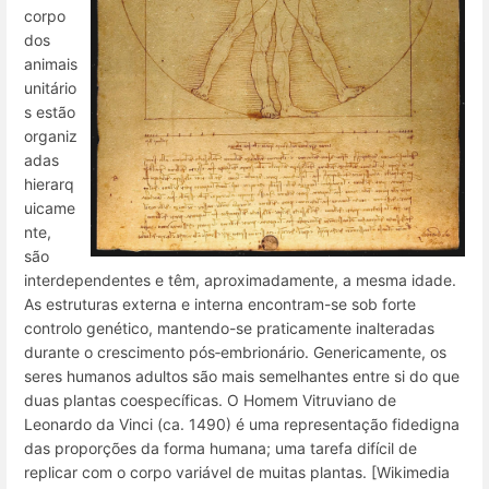
corpo
dos
animais
unitário
s estão
organiz
adas
hierarq
uicame
nte,
são
interdependentes e têm, aproximadamente, a mesma idade.
As estruturas externa e interna encontram-se sob forte
controlo genético, mantendo-se praticamente inalteradas
durante o crescimento pós‑embrionário. Genericamente, os
seres humanos adultos são mais semelhantes entre si do que
duas plantas coespecíficas. O Homem Vitruviano de
Leonardo da Vinci (ca. 1490) é uma representação fidedigna
das proporções da forma humana; uma tarefa difícil de
replicar com o corpo variável de muitas plantas. [Wikimedia