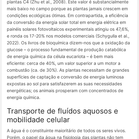
plantas C4 (Zhu et al., 2008). Este valor é substancialmente
mais baixo no campo porque as plantas jamais crescem em
condições ecológicas ótimas. Em contrapartida, a eficiência
da conversão da energia solar total em energia elétrica em
painéis solares fotovoltaicos experimentais atingiu os 47,6%,
e ronda os 17-20% nos modelos comerciais (Schygulla et al.,
2022). Os livros de bioquímica dizem-nos que a oxidação da
glucose – o processo fundamental de produção catabólica
de energia química da célula eucariota – é bem mais
eficiente: cerca de 40%, um valor superior a um motor a
combustão (ca. de 30%). As plantas necessitam de grandes
superfícies de captação e conversão de energia luminosa
expostas ao sol para satisfazerem as suas necessidades
energéticas; os animais prosperam com concentrados de
energia química.
Transporte de fluídos aquosos e
mobilidade celular
A água é o constituinte maioritário de todos os seres vivos.
Porém, o papel da água na fisiologia das plantas não tem