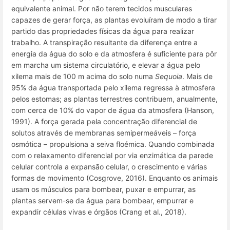
equivalente animal. Por não terem tecidos musculares
capazes de gerar força, as plantas evoluíram de modo a tirar
partido das propriedades físicas da água para realizar
trabalho. A transpiração resultante da diferença entre a
energia da água do solo e da atmosfera é suficiente para pôr
em marcha um sistema circulatório, e elevar a água pelo
xilema mais de 100 m acima do solo numa
Sequoia
. Mais de
95% da água transportada pelo xilema regressa à atmosfera
pelos estomas; as plantas terrestres contribuem, anualmente,
com cerca de 10% do vapor de água da atmosfera (Hanson,
1991). A força gerada pela concentração diferencial de
solutos através de membranas semipermeáveis – força
osmótica – propulsiona a seiva floémica. Quando combinada
com o relaxamento diferencial por via enzimática da parede
celular controla a expansão celular, o crescimento e várias
formas de movimento (Cosgrove, 2016). Enquanto os animais
usam os músculos para bombear, puxar e empurrar, as
plantas servem-se da água para bombear, empurrar e
expandir células vivas e órgãos (Crang et al., 2018).