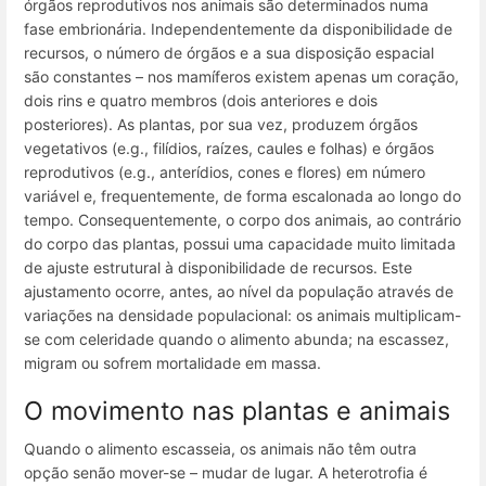
órgãos reprodutivos nos animais são determinados numa
fase embrionária. Independentemente da disponibilidade de
recursos, o número de órgãos e a sua disposição espacial
são constantes – nos mamíferos existem apenas um coração,
dois rins e quatro membros (dois anteriores e dois
posteriores). As plantas, por sua vez, produzem
órgãos
vegetativos
(e.g., filídios, raízes, caules e folhas) e
órgãos
reprodutivos
(e.g., anterídios, cones e flores) em número
variável e, frequentemente, de forma escalonada ao longo do
tempo. Consequentemente, o corpo dos animais, ao contrário
do corpo das plantas, possui uma capacidade muito limitada
de ajuste estrutural à disponibilidade de recursos. Este
ajustamento ocorre, antes, ao nível da população através de
variações na densidade populacional: os animais multiplicam-
se com celeridade quando o alimento abunda; na escassez,
migram ou sofrem mortalidade em massa.
O movimento nas plantas e animais
Quando o alimento escasseia, os animais não têm outra
opção senão mover-se – mudar de lugar. A heterotrofia é