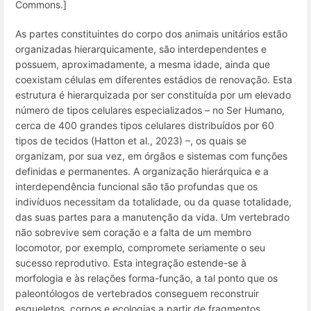
Commons.]
As partes constituintes do corpo dos animais unitários estão
organizadas hierarquicamente, são interdependentes e
possuem, aproximadamente, a mesma idade, ainda que
coexistam células em diferentes estádios de renovação. Esta
estrutura é hierarquizada por ser constituída por um elevado
número de tipos celulares especializados – no Ser Humano,
cerca de 400 grandes tipos celulares distribuídos por 60
tipos de tecidos (Hatton et al., 2023) –, os quais se
organizam, por sua vez, em órgãos e sistemas com funções
definidas e permanentes. A organização hierárquica e a
interdependência funcional são tão profundas que os
indivíduos necessitam da totalidade, ou da quase totalidade,
das suas partes para a manutenção da vida. Um vertebrado
não sobrevive sem coração e a falta de um membro
locomotor, por exemplo, compromete seriamente o seu
sucesso reprodutivo. Esta integração estende-se à
morfologia e às relações forma-função, a tal ponto que os
paleontólogos de vertebrados conseguem reconstruir
esqueletos, corpos e ecologias a partir de fragmentos