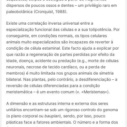
dispersos de poucos ossos e dentes – um privilégio raro em
paleobotânica (Cronquist, 1988).
Existe uma correlação inversa universal entre a
especialização funcional das células e a sua totipotência. Por
conseguinte, em condições normais, os tipos celulares
animais muito especializados são incapazes de reverter à
condição de célula estaminal. Este facto ajuda a explicar por
que razão a regeneração de partes perdidas por efeito da
idade, doença, acidente ou predação (e.g., morte de células
neuronais, necrose de tecido cardíaco, ou a perda de
membros) é muito limitada nos grupos animais de simetria
bilateral. Nas plantas, pelo contrário, a desdiferenciação – a
reversão de células diferenciadas para a condição
meristemática – é um evento comum (v. «Meristemas»).
A dimensão e as estruturas interna e externa dos seres
unitários encontram-se sob um rigoroso controlo do genoma
(o plano corporal ou
bauplan
), sendo, por isso, pouco
plásticas face a fatores ambientais. O número e a forma dos